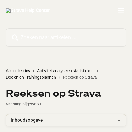
Naar de hoofdinhoud
Zoeken naar artikelen ...
Alle collecties
Activiteitanalyse en statistieken
Doelen en Trainingsplannen
Reeksen op Strava
Reeksen op Strava
Vandaag bijgewerkt
Inhoudsopgave