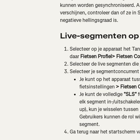
kunnen worden gesynchroniseerd. Als
verschijnen, controleer dan of ze in 
negatieve hellingsgraad is.
Live-segmenten op 
Selecteer op je apparaat het Tand
daar
 Fietsen Profiel> Fietsen C
Selecteer de live segmenten die
Selecteer je segmentconcurrent 
Je kunt op het apparaat tus
fietsinstellingen
 > Fietsen 
Je kunt de volledige 
"SLS"
 
elk segment in-/uitschakel
up), kun je wisselen tussen 
Gebruikers kunnen de rol wi
segment.
Ga terug naar het startscherm va