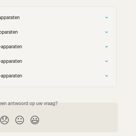
apparaten
pparaten
-apparaten
-apparaten
-apparaten
een antwoord op uw vraag?
😞
😐
😃