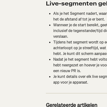
Live-segmenten gebr
Als je het Segment nadert, waars
het de afstand af tot je er bent.
Wanneer je de start bereikt, ge
inclusief de tegenstander/tijd di
verslaan.
Tijdens het segment wordt op ee
achterloopt op je streeftijd, wa
hebt. Je kunt dit scherm aanpa
Nadat je het segment hebt voltooi
hebt neergezet en hoever je voor 
een nieuw PR is.
Je kunt details over elk live seg
app voor je apparaat.
Gerelateerde artikelen