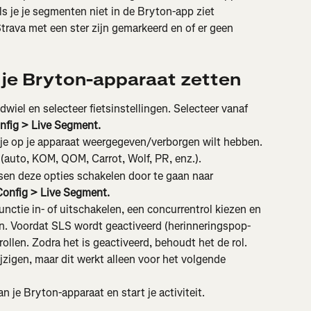
 je je segmenten niet in de Bryton-app ziet 
Strava met een ster zijn gemarkeerd en of er geen 
je Bryton-apparaat zetten
wiel en selecteer fietsinstellingen. Selecteer vanaf 
onfig > Live Segment.
 je op je apparaat weergegeven/verborgen wilt hebben.
(auto, KOM, QOM, Carrot, Wolf, PR, enz.).
sen deze opties schakelen door te gaan naar 
Config > Live Segment.
functie in- of uitschakelen, een concurrentrol kiezen en 
en. Voordat SLS wordt geactiveerd (herinneringspop-
rollen. Zodra het is geactiveerd, behoudt het de rol. 
jzigen, maar dit werkt alleen voor het volgende 
n je Bryton-apparaat en start je activiteit.