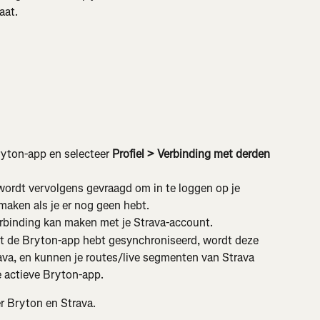
aat.
ryton-app en selecteer 
Profiel
>
Verbinding met derden 
wordt vervolgens gevraagd om in te loggen op je 
maken als je er nog geen hebt.
rbinding kan maken met je Strava-account.
et de Bryton-app hebt gesynchroniseerd, wordt deze 
va, en kunnen je routes/live segmenten van Strava 
 actieve Bryton-app.
r Bryton en Strava.