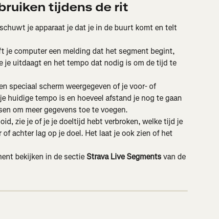
uiken tijdens de rit
chuwt je apparaat je dat je in de buurt komt en telt 
eft je computer een melding dat het segment begint, 
e je uitdaagt en het tempo dat nodig is om de tijd te 
n speciaal scherm weergegeven of je voor- of 
t je huidige tempo is en hoeveel afstand je nog te gaan 
ssen om meer gegevens toe te voegen.
d, zie je of je je doeltijd hebt verbroken, welke tijd je 
of achter lag op je doel. Het laat je ook zien of het 
ment bekijken in de sectie 
Strava Live Segments
 van de 