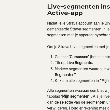
Live-segmenten ins
Active-app
Nadat je je Strava-account aan je Br
gemarkeerde Strava-segmenten in je 
segmenten met je apparaat synchron
Om je Strava Live-segmenten met je 
Ga naar 
‘Cursussen’
 (het +-pic
Tik op 
Live Segments.
Markeer segmenten waarop je wilt
Segmenten"
.
Klik om alle segmenten in 
"Mijn
Alle segmenten waaraan een bladwij
tabblad
 ‘Mijn segmenten
 ’. Als je l
dan de selectie van de segmenten uit
verwijderen. Houd er rekening mee d