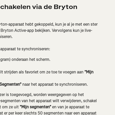
chakelen via de Bryton 
yton-apparaat hebt gekoppeld, kun je al je met een ster 
Bryton Active-app bekijken. Vervolgens kun je live-
iseren.
apparaat te synchroniseren:
togram) onderaan het scherm.
 strijden als favoriet om ze toe te voegen aan 
"Mijn 
 Segmenten"
 naar het apparaat te synchroniseren.
zer is toegevoegd, worden weergegeven op het 
ive-segmenten van het apparaat wilt verwijderen, schakel 
 om ze uit 
"Mijn segmenten"
 en van je apparaat te 
at er per keer slechts 50 segmenten naar een apparaat 