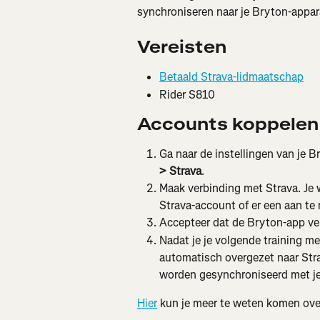
synchroniseren naar je Bryton-appar
Vereisten
Betaald Strava-lidmaatschap
Rider S810
Accounts koppelen
Ga naar de instellingen van je B
> Strava
.
Maak verbinding met Strava. Je 
Strava-account of er een aan te 
Accepteer dat de Bryton-app ve
Nadat je je volgende training m
automatisch overgezet naar Stra
worden gesynchroniseerd met je
Hier
 kun je meer te weten komen ove