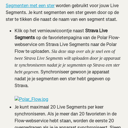
Segmenten met een ster
 worden gebruikt voor jouw Live 
Segments. Je kunt segmenten een ster geven door op de 
ster te tikken die naast de naam van een segment staat.
Klik op het vernieuwicoontje naast 
Strava Live 
Segments
 op de favorietenpagina van de Polar Flow-
webservice om Strava Live Segments naar de Polar 
Flow te uploaden. 
Sla deze stap over als je snel een of 
twee Strava Live Segments wilt uploaden door je apparaat 
te synchroniseren nadat je je segmenten op Strava een ster 
 Synchroniseer gewoon je apparaat 
hebt gegeven.
nadat je je segmenten een ster hebt gegeven op 
Strava.
Je kunt maximaal 20 Live Segments per keer 
synchroniseren. Als je meer dan 20 favorieten in de 
Flow-webservice hebt staan, worden de eerste 20 
overgedragen als je je apparaat synchroniseert. Sleep 