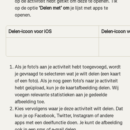
op de activiteit hebt getikt om deze te openen. Tik 
op de optie 
‘Delen met’ om 
je lijst met apps te 
openen.
Delen-icoon voor iOS
Delen-icoon v
Als je foto's aan je activiteit hebt toegevoegd, wordt 
je gevraagd te selecteren wat je wilt delen (een kaart 
of een foto). Als je nog geen foto's naar je activiteit 
hebt geüpload, kun je de kaartafbeelding delen. Wij 
voegen relevante statistieken aan je gedeelde 
afbeelding toe.
Kies vervolgens waar je deze activiteit wilt delen. Dat 
kun je op Facebook, Twitter, Instagram of andere 
apps met een deelfunctie doen. Je kunt de afbeelding 
ook in een sms of e-mail delen.