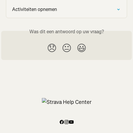
Activiteiten opnemen
Was dit een antwoord op uw vraag?
😞
😐
😃