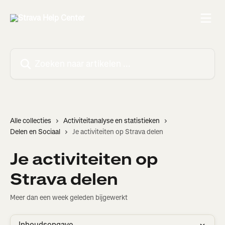
Naar de hoofdinhoud
Zoeken naar artikelen ...
Alle collecties
Activiteitanalyse en statistieken
Delen en Sociaal
Je activiteiten op Strava delen
Je activiteiten op
Strava delen
Meer dan een week geleden bijgewerkt
Inhoudsopgave