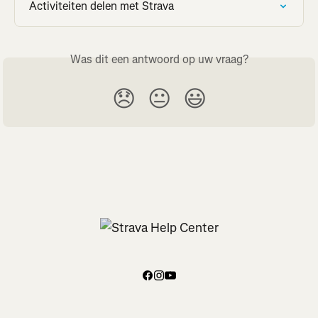
Activiteiten delen met Strava
Was dit een antwoord op uw vraag?
😞
😐
😃