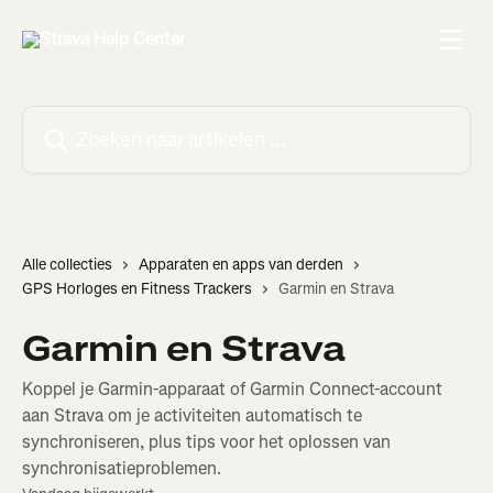
Naar de hoofdinhoud
Zoeken naar artikelen ...
Alle collecties
Apparaten en apps van derden
GPS Horloges en Fitness Trackers
Garmin en Strava
Garmin en Strava
Koppel je Garmin-apparaat of Garmin Connect-account
aan Strava om je activiteiten automatisch te
synchroniseren, plus tips voor het oplossen van
synchronisatieproblemen.