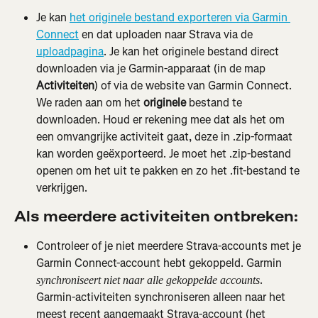
Je kan 
het originele bestand exporteren via Garmin 
Connect
 en dat uploaden naar Strava via de 
uploadpagina
. Je kan het originele bestand direct 
downloaden via je Garmin-apparaat (in de map 
Activiteiten
) of via de website van Garmin Connect. 
We raden aan om het 
originele
 bestand te 
downloaden. Houd er rekening mee dat als het om 
een omvangrijke activiteit gaat, deze in .zip-formaat 
kan worden geëxporteerd. Je moet het .zip-bestand 
openen om het uit te pakken en zo het .fit-bestand te 
verkrijgen.
Als meerdere activiteiten ontbreken:
Controleer of je niet meerdere Strava-accounts met je 
Garmin Connect-account hebt gekoppeld. Garmin
. 
synchroniseert niet naar alle gekoppelde accounts
Garmin-activiteiten synchroniseren alleen naar het 
meest recent aangemaakt Strava-account (het 