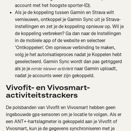
account met het hoogste sporter-ID).
Als je de koppeling tussen Garmin en Strava wilt 
vernieuwen, ontkoppel je Garmin Sync uit je Strava-
instellingen en zet je de koppeling opnieuw op. Wil je 
de koppeling verbreken? Ga dan naar de Instellingen 
in de mobiele app of de website en selecteer 
'Ontkoppelen'. Om opnieuw verbinding te maken, 
volg je het autorisatieproces nadat je Koppelen hebt 
geselecteerd. Garmin Sync wordt dan pas getriggerd 
als je je 
 naar Garmin uploadt, 
eerste nieuwe activiteit
nadat je accounts weer zijn gekoppeld.
Vivofit- en Vivosmart-
activiteitstrackers
De polsbanden van Vivofit en Vivosmart hebben geen 
ingebouwde gps-sensoren om je locatie te volgen. Als er 
een ANT+-hartslagmeter is gekoppeld aan je Vivofit of 
Vivosmart, kun je de gegevens synchroniseren met je 