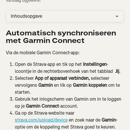
Vandaag bijgewerkt
Inhoudsopgave
Automatisch synchroniseren 
met Garmin Connect
Via de mobiele Garmin Connect-app:
Open de Strava-app en tik op het 
Instellingen
-
icoontje in de rechterbovenhoek van het tabblad 
 Jij
.
Selecteer 
App of apparaat verbinden, 
selecteer 
vervolgens 
Garmin 
en tik op 
Garmin koppelen 
om te 
starten.
Gebruik het inlogscherm van Garmin om in te loggen 
op je 
Garmin Connect
-account.
Ga op de Strava-website naar 
strava.com/upload/device
 en zoek naar de 
Garmin
-
optie om de koppeling met Strava goed te keuren.