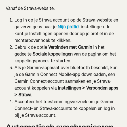
Vanaf de Strava-website:
Log in op je Strava-account op de Strava-website en 
ga vervolgens naar je 
Mijn profiel
-instellingen. Je 
kunt je Instellingen openen door op je profiel in de 
rechterbovenhoek te klikken.
Gebruik de optie 
Verbinden met Garmin
 in het 
gedeelte 
Sociale koppelingen
 van de pagina om het 
koppelingsproces te starten.
Als je Garmin-apparaat over bluetooth beschikt, kun 
je de Garmin Connect Mobile-app downloaden, een 
Garmin Connect-account aanmaken en je Strava-
account koppelen via 
Instellingen > Verbonden apps 
> Strava
.
Accepteer het toestemmingsverzoek om je Garmin 
Connect- en Strava-accounts te koppelen en log in 
bij je Strava-account.
Automatisch synchroniseren 