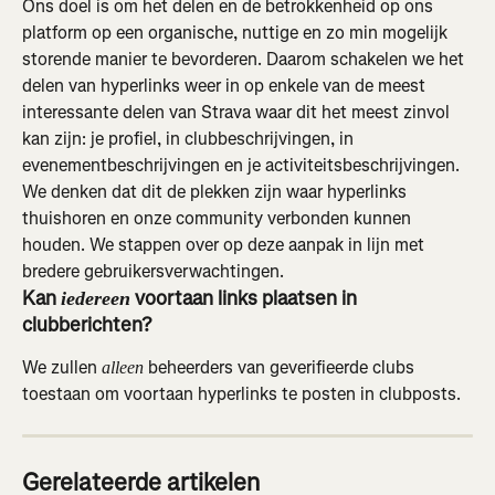
Ons doel is om het delen en de betrokkenheid op ons 
platform op een organische, nuttige en zo min mogelijk 
storende manier te bevorderen. Daarom schakelen we het 
delen van hyperlinks weer in op enkele van de meest 
interessante delen van Strava waar dit het meest zinvol 
kan zijn: je profiel, in clubbeschrijvingen, in 
evenementbeschrijvingen en je activiteitsbeschrijvingen. 
We denken dat dit de plekken zijn waar hyperlinks 
thuishoren en onze community verbonden kunnen 
houden. We stappen over op deze aanpak in lijn met 
bredere gebruikersverwachtingen.
Kan 
 voortaan links plaatsen in 
iedereen
clubberichten?
We zullen 
 beheerders van geverifieerde clubs 
alleen
toestaan om voortaan hyperlinks te posten in clubposts.
Gerelateerde artikelen