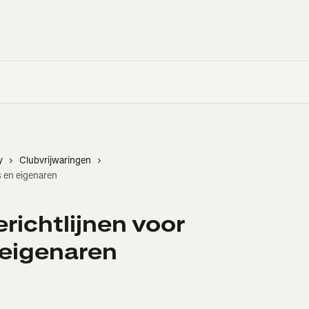
y
Clubvrijwaringen
s en eigenaren
richtlijnen voor
 eigenaren