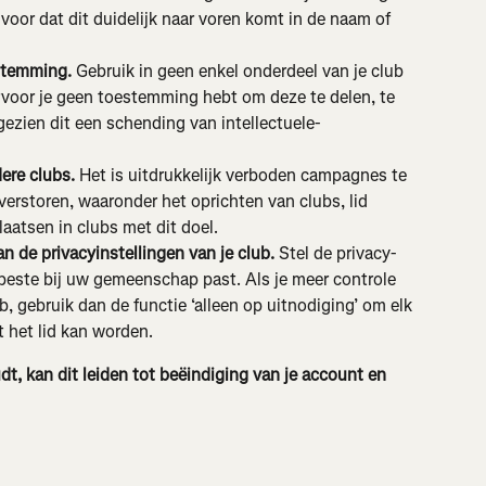
oor dat dit duidelijk naar voren komt in de naam of 
stemming. 
Gebruik in geen enkel onderdeel van je club 
arvoor je geen toestemming hebt om deze te delen, te 
ezien dit een schending van intellectuele-
ere clubs.
 Het is uitdrukkelijk verboden campagnes te 
erstoren, waaronder het oprichten van clubs, lid 
aatsen in clubs met dit doel.
n de privacyinstellingen van je club. 
Stel de privacy-
t beste bij uw gemeenschap past. Als je meer controle 
ub, gebruik dan de functie ‘alleen op uitnodiging’ om elk 
t het lid kan worden.
udt, kan dit leiden tot beëindiging van je account en 