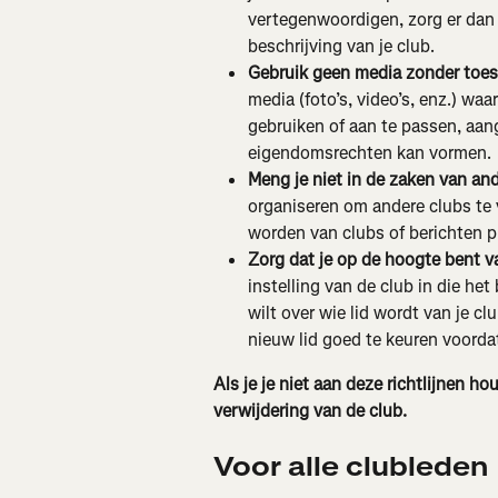
vertegenwoordigen, zorg er dan v
beschrijving van je club.
Gebruik geen media zonder toe
media (foto’s, video’s, enz.) wa
gebruiken of aan te passen, aang
eigendomsrechten kan vormen.
Meng je niet in de zaken van and
organiseren om andere clubs te v
worden van clubs of berichten pl
Zorg dat je op de hoogte bent va
instelling van de club in die he
wilt over wie lid wordt van je cl
nieuw lid goed te keuren voorda
Als je je niet aan deze richtlijnen ho
verwijdering van de club.
Voor alle clubleden