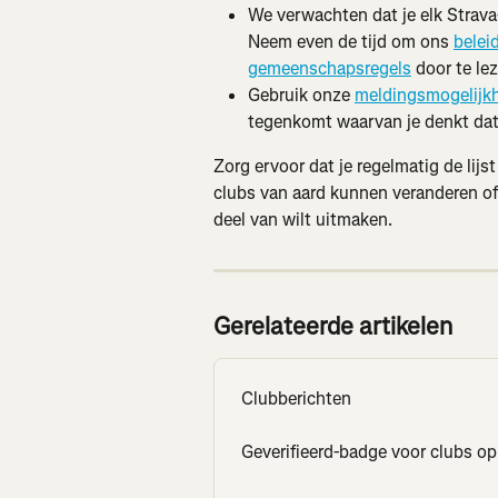
We verwachten dat je elk Strava-
Neem even de tijd om ons 
belei
gemeenschapsregels
 door te le
Gebruik onze 
meldingsmogelijk
tegenkomt waarvan je denkt dat d
Zorg ervoor dat je regelmatig de lijs
clubs van aard kunnen veranderen of
deel van wilt uitmaken.
Gerelateerde artikelen
Clubberichten
Geverifieerd-badge voor clubs op