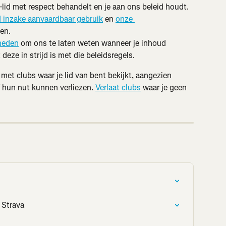
lid met respect behandelt en je aan ons beleid houdt. 
d inzake aanvaardbaar gebruik
 en 
onze 
zen.
heden
 om ons te laten weten wanneer je inhoud 
eze in strijd is met die beleidsregels.
t met clubs waar je lid van bent bekijkt, aangezien 
 hun nut kunnen verliezen. 
Verlaat clubs
 waar je geen 
 Strava