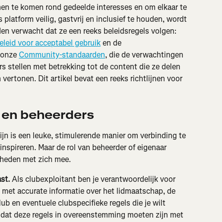
en te komen rond gedeelde interesses en om elkaar te 
latform veilig, gastvrij en inclusief te houden, wordt 
en verwacht dat ze een reeks beleidsregels volgen: 
eleid voor acceptabel gebruik
 en de 
 onze 
Community-standaarden
, die de verwachtingen 
s stellen met betrekking tot de content die ze delen 
vertonen. Dit artikel bevat een reeks richtlijnen voor 
 en beheerders
ijn is een leuke, stimulerende manier om verbinding te 
spireren. Maar de rol van beheerder of eigenaar 
kheden met zich mee.
st. 
Als clubexploitant ben je verantwoordelijk voor 
 met accurate informatie over het lidmaatschap, de 
lub en eventuele clubspecifieke regels die je wilt 
 dat deze regels in overeenstemming moeten zijn met 