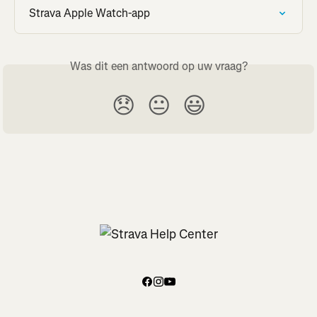
Strava Apple Watch-app
Was dit een antwoord op uw vraag?
😞
😐
😃