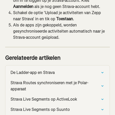
om in te loggen op je Strava-account. Kies 
Aanmelden
 als je nog geen Strava-account hebt.
Schakel de optie 'Upload je activiteiten van Zepp 
naar Strava' in en tik op 
Toestaan
.
Als de apps zijn gekoppeld, worden 
gesynchroniseerde activiteiten automatisch naar je 
Strava-account geüpload.
Gerelateerde artikelen
De Ladder-app en Strava
Strava Routes synchroniseren met je Polar-
apparaat
Strava Live Segments op ActiveLook
Strava Live Segments op Suunto