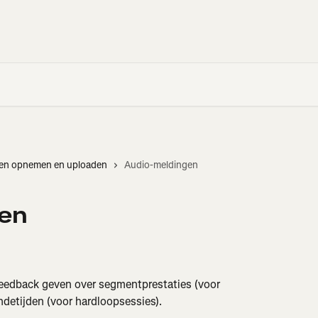
iten opnemen en uploaden
Audio-meldingen
en
feedback geven over segmentprestaties (voor 
ndetijden (voor hardloopsessies).