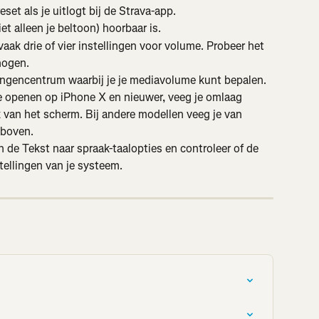
et als je uitlogt bij de Strava-app.
et alleen je beltoon) hoorbaar is.
aak drie of vier instellingen voor volume. Probeer het 
hogen.
ingencentrum waarbij je je mediavolume kunt bepalen. 
 openen op iPhone X en nieuwer, veeg je omlaag 
van het scherm. Bij andere modellen veeg je van 
 boven.
 de Tekst naar spraak-taalopties en controleer of de 
tellingen van je systeem.