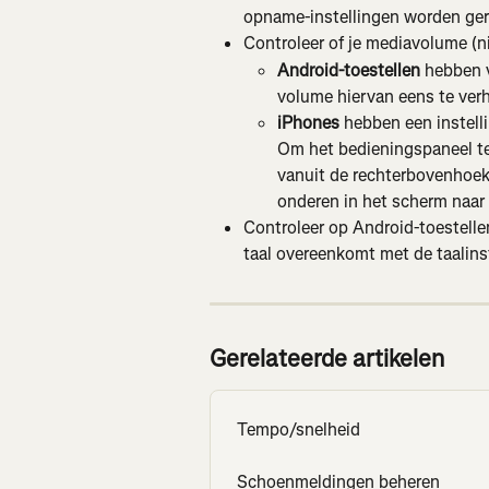
opname-instellingen worden geres
Controleer of je mediavolume (ni
Android-toestellen
 hebben v
volume hiervan eens te ver
iPhones
 hebben een instell
Om het bedieningspaneel te
vanuit de rechterbovenhoek 
onderen in het scherm naar
Controleer op Android-toestellen
taal overeenkomt met de taalins
Gerelateerde artikelen
Tempo/snelheid
Schoenmeldingen beheren