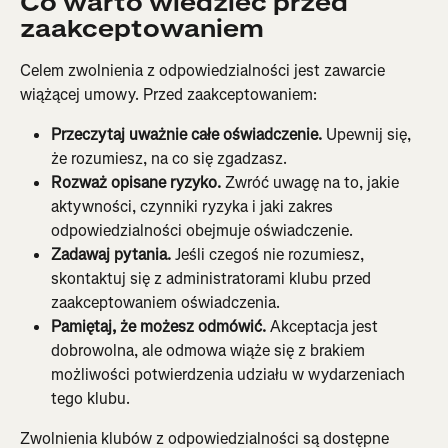
Co warto wiedzieć przed 
zaakceptowaniem
Celem zwolnienia z odpowiedzialności jest zawarcie 
wiążącej umowy. Przed zaakceptowaniem:
Przeczytaj uważnie całe oświadczenie.
 Upewnij się, 
że rozumiesz, na co się zgadzasz.
Rozważ opisane ryzyko.
 Zwróć uwagę na to, jakie 
aktywności, czynniki ryzyka i jaki zakres 
odpowiedzialności obejmuje oświadczenie.
Zadawaj pytania.
 Jeśli czegoś nie rozumiesz, 
skontaktuj się z administratorami klubu przed 
zaakceptowaniem oświadczenia.
Pamiętaj, że możesz odmówić.
 Akceptacja jest 
dobrowolna, ale odmowa wiąże się z brakiem 
możliwości potwierdzenia udziału w wydarzeniach 
tego klubu.
Zwolnienia klubów z odpowiedzialności są dostępne 