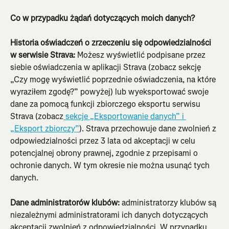
Co w przypadku żądań dotyczących moich danych?
Historia oświadczeń o zrzeczeniu się odpowiedzialności 
w serwisie Strava:
 Możesz wyświetlić podpisane przez 
siebie oświadczenia w aplikacji Strava (zobacz sekcję 
„Czy mogę wyświetlić poprzednie oświadczenia, na które 
wyraziłem zgodę?” powyżej) lub wyeksportować swoje 
dane za pomocą funkcji zbiorczego eksportu serwisu 
Strava (zobacz
 sekcje „Eksportowanie danych” i 
„Eksport zbiorczy”
). Strava przechowuje dane zwolnień z 
odpowiedzialności przez 3 lata od akceptacji w celu 
potencjalnej obrony prawnej, zgodnie z przepisami o 
ochronie danych. W tym okresie nie można usunąć tych 
danych.
Dane administratorów klubów:
 administratorzy klubów są 
niezależnymi administratorami ich danych dotyczących 
akceptacji zwolnień z odpowiedzialności. W przypadku 