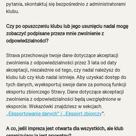
pytania, skontaktuj się bezpośrednio z administratorami 
klubu.
Czy po opuszczeniu klubu lub jego usunięciu nadal mogę 
zobaczyć podpisane przeze mnie zwolnienie z 
odpowiedzialności?
Strava przechowuje twoje dane dotyczące akceptacji 
zwolnienia z odpowiedzialności przez 3 lata od daty 
akceptacji, niezależnie od tego, czy nadal należysz do 
klubu lub czy klub nadal istnieje. Aby uzyskać dostęp do 
tych danych, wyeksportuj swoje dane za pomocą funkcji 
eksportu zbiorczego Stravy. Dane dotyczące akceptacji 
zwolnienia z odpowiedzialności będą uwzględnione w 
eksporcie. Wskazówki znajdziesz w sekcjach
„Eksportowanie danych” i „Eksport zbiorczy
”.
A co, jeśli impreza jest otwarta dla wszystkich, ale klub 
organizujący ją jest prywatny?