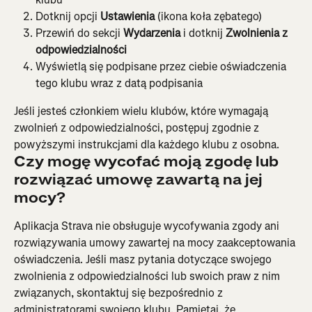
Dotknij opcji 
Ustawienia
 (ikona koła zębatego)
Przewiń do sekcji 
Wydarzenia
 i dotknij 
Zwolnienia z 
odpowiedzialności
Wyświetlą się podpisane przez ciebie oświadczenia 
tego klubu wraz z datą podpisania
Jeśli jesteś członkiem wielu klubów, które wymagają 
zwolnień z odpowiedzialności, postępuj zgodnie z 
powyższymi instrukcjami dla każdego klubu z osobna.
Czy mogę wycofać moją zgodę lub 
rozwiązać umowę zawartą na jej 
mocy?
Aplikacja Strava nie obsługuje wycofywania zgody ani 
rozwiązywania umowy zawartej na mocy zaakceptowania 
oświadczenia. Jeśli masz pytania dotyczące swojego 
zwolnienia z odpowiedzialności lub swoich praw z nim 
związanych, skontaktuj się bezpośrednio z 
administratorami swojego klubu. Pamiętaj, że 