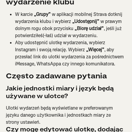
wydarzenie klubu
W karcie 
„Grupy”
 w aplikacji mobilnej Strava dotknij 
wydarzenia klubu i wybierz 
„Udostępnij”
 w prawym 
dolnym rogu obok przycisku 
„Biorę udział”
, jeśli już 
potwierdziłeś(-łaś) udział w wydarzeniu.
Aby udostępnić ulotkę wydarzenia, wybierz 
Instagram i swoją relację. Wybierz 
„Więcej”
, aby 
przesłać link do ulotki wydarzenia za pośrednictwem 
iMessage, WhatsAppa czy innego komunikatora.
Często zadawane pytania
Jakie jednostki miary i język będą 
używane w ulotce?
Ulotki wydarzeń będą wyświetlane w preferowanym 
języku danego użytkownika i jednostkach miary ze 
strony ustawień.
Czy mogę edytować ulotkę, dodając 