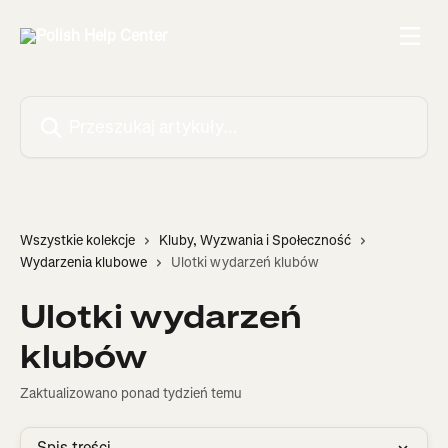
Przejdź do głównej zawartości
Przeszukaj artykuły...
Wszystkie kolekcje
Kluby, Wyzwania i Społeczność
Wydarzenia klubowe
Ulotki wydarzeń klubów
Ulotki wydarzeń
klubów
Zaktualizowano ponad tydzień temu
Spis treści