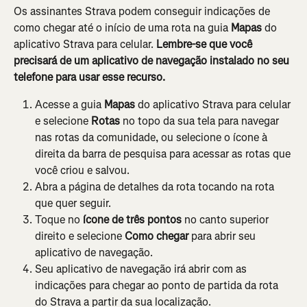
Os assinantes Strava podem conseguir indicações de 
como chegar até o início de uma rota na guia 
Mapas
 do 
aplicativo Strava para celular. 
Lembre-se que você 
precisará de um aplicativo de navegação instalado no seu 
telefone para usar esse recurso.
Acesse a guia 
Mapas
 do aplicativo Strava para celular 
e selecione 
Rotas
 no topo da sua tela para navegar 
nas rotas da comunidade, ou selecione o ícone à 
direita da barra de pesquisa para acessar as rotas que 
você criou e salvou.
Abra a página de detalhes da rota tocando na rota 
que quer seguir.
Toque no 
ícone de três pontos
 no canto superior 
direito e selecione 
Como chegar
 para abrir seu 
aplicativo de navegação.
Seu aplicativo de navegação irá abrir com as 
indicações para chegar ao ponto de partida da rota 
do Strava a partir da sua localização.