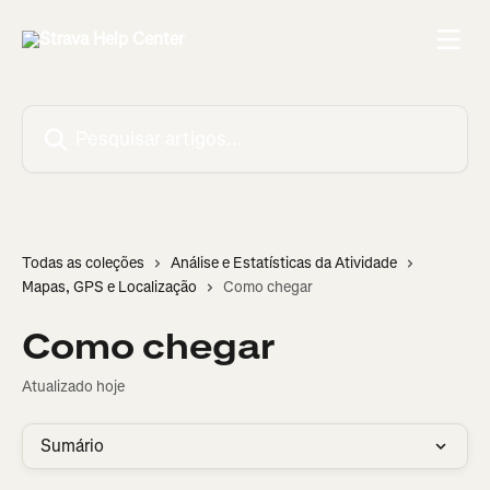
Passar para o conteúdo principal
Pesquisar artigos...
Todas as coleções
Análise e Estatísticas da Atividade
Mapas, GPS e Localização
Como chegar
Como chegar
Atualizado hoje
Sumário