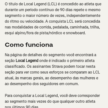
O título de Local Legend (LCL) é concedido ao atleta que 
durante um período contínuo de 90 dias repete o mesmo 
segmento o maior número de vezes, independentemente 
do ritmo ou velocidade. A conquista LCL será concedida 
nas modalidades de corrida, pedalada, caminhada, trilha, 
esqui alpino/fora de pista/nórdico e snowboard.
Como funciona
Na página de detalhes do segmento você encontrará a 
seção 
Local Legend 
onde é indicado o primeiro atleta 
classificado. Os assinantes Strava podem tocar nesta 
seção para ver como seus esforços se comparam ao LCL 
atual, às marcas gerais, ao desempenho das mulheres e 
ao desempenho dos seguidores em comum.
Para conquistar a Local Legend, você deve corresponder 
ao segmento mais vezes do que qualquer outro atleta 
nos últimos 90 dias.