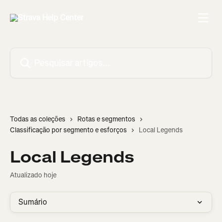
Passar para o conteúdo principal
Pesquisar artigos...
Todas as coleções
Rotas e segmentos
Classificação por segmento e esforços
Local Legends
Local Legends
Atualizado hoje
Sumário