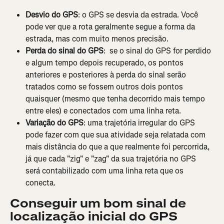
Desvio do GPS
: o GPS se desvia da estrada. Você 
pode ver que a rota geralmente segue a forma da 
estrada, mas com muito menos precisão.
Perda do sinal do GPS
:
 se o sinal do GPS for perdido 
e algum tempo depois recuperado, os pontos 
anteriores e posteriores à perda do sinal serão 
tratados como se fossem outros dois pontos 
quaisquer (mesmo que tenha decorrido mais tempo 
entre eles) e conectados com uma linha reta.
Variação do GPS
: uma trajetória irregular do GPS 
pode fazer com que sua atividade seja relatada com 
mais distância do que a que realmente foi percorrida, 
já que cada "zig" e "zag" da sua trajetória no GPS 
será contabilizado com uma linha reta que os 
conecta.
Conseguir um bom sinal de 
localização inicial do GPS