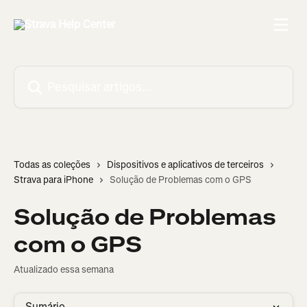
Passar para o conteúdo principal
Pesquisar artigos...
Todas as coleções
Dispositivos e aplicativos de terceiros
Strava para iPhone
Solução de Problemas com o GPS
Solução de Problemas
com o GPS
Atualizado essa semana
Sumário