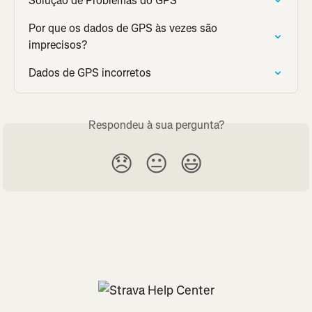
Solução de Problemas do GPS
Por que os dados de GPS às vezes são 
imprecisos?
Dados de GPS incorretos
Respondeu à sua pergunta?
😞
😐
😃