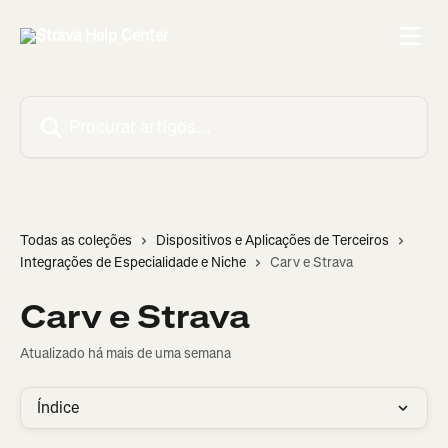
Ir para conteúdo principal
Procurar artigos...
Todas as coleções
Dispositivos e Aplicações de Terceiros
Integrações de Especialidade e Niche
Carv e Strava
Carv e Strava
Atualizado há mais de uma semana
Índice