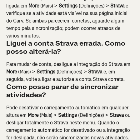
ligada em 
More
 (Mais) > 
Settings
 (Definições) > 
Strava
 e 
verifique se a atividade está visível na sua página inicial 
do Carv. Se ambas parecerem corretas, aguarde algum 
tempo pela sincronização; podem ocorrer atrasos de 
vários minutos.
Liguei a conta Strava errada. Como 
posso alterá-la?
Para mudar de conta, desligue a integração do Strava em 
More
 (Mais) > 
Settings
 (Definições) > 
Strava
 e, em 
seguida, volte a ligar e autorize a conta Strava correta.
Como posso parar de sincronizar 
atividades?
Pode desativar o carregamento automático em qualquer 
altura em 
More
 (Mais) > 
Settings
 (Definições) > 
Strava
 ou 
desligar totalmente o Strava neste menu. Quando o 
carregamento automático for desativado ou a integração 
for desligada, não serão sincronizadas novas atividades.