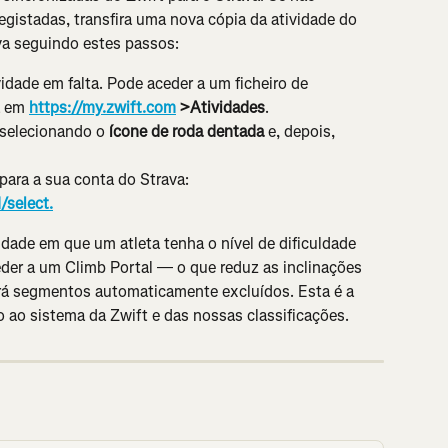
egistadas, transfira uma nova cópia da atividade do 
ava seguindo estes passos:
idade em falta. Pode aceder a um ficheiro de 
a em 
https://my.zwift.com
 >
Atividades
.
 selecionando o 
ícone de roda dentada 
e, depois, 
para a sua conta do Strava: 
/select.
dade em que um atleta tenha o nível de dificuldade 
der a um Climb Portal — o que reduz as inclinações 
á segmentos automaticamente excluídos. Esta é a 
 ao sistema da Zwift e das nossas classificações.