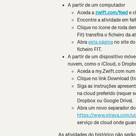
A partir de um computador
Aceda a 
zwift.com/feed
 e 
Encontre a atividade em falt
Clique no ícone de roda dent
Fit) transfira o ficheiro da a
Abra 
esta página
 no site do
ficheiro FIT.
A partir de um dispositivo móve
nuvem, como o iCloud, o Dropbo
Aceda a my.Zwift.com num n
Clique no link Download (tra
Siga as instruções apresent
na cloud preferido (requer
Dropbox ou Google Drive).
Abra um novo separador do 
https://www.strava.com/up
serviço de cloud onde guardo
As atividades do histórico não serão