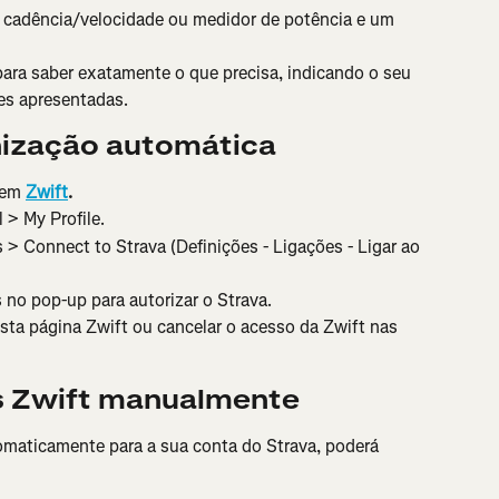
e cadência/velocidade ou medidor de potência e um 
para saber exatamente o que precisa, indicando o seu 
es apresentadas.
nização automática
 em 
Zwift
.
l > My Profile.
> Connect to Strava (Definições - Ligações - Ligar ao 
 no pop-up para autorizar o Strava.
sta página Zwift ou cancelar o acesso da Zwift nas 
s Zwift manualmente
tomaticamente para a sua conta do Strava, poderá 