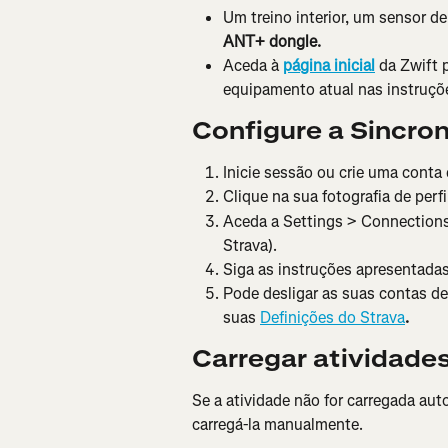
Um treino interior, um sensor d
ANT+ dongle.
Aceda à 
página inicial
 da Zwift 
equipamento atual nas instruçõ
Configure a Sincro
Inicie sessão ou crie uma conta
Clique na sua fotografia de perfi
Aceda a Settings > Connections 
Strava).
Siga as instruções apresentadas
Pode desligar as suas contas de
suas 
Definições do Strava
.
Carregar atividade
Se a atividade não for carregada au
carregá-la manualmente.