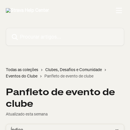
Ir para conteúdo principal
Procurar artigos...
Todas as coleções
Clubes, Desafios e Comunidade
Eventos do Clube
Panfleto de evento de clube
Panfleto de evento de
clube
Atualizado esta semana
Índice