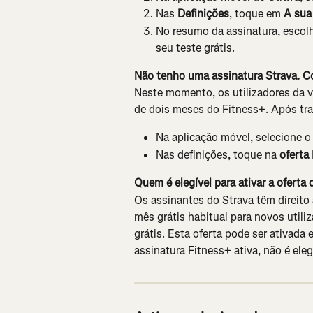
Nas 
Definições
, toque em 
A sua
No resumo da assinatura, escol
seu teste grátis.
Não tenho uma assinatura Strava. Co
Neste momento, os utilizadores da ve
de dois meses do Fitness+. Após tran
Na aplicação móvel, selecione o
Nas definições, toque na 
oferta
Quem é elegível para ativar a oferta
Os assinantes do Strava têm direito 
mês grátis habitual para novos utili
grátis. Esta oferta pode ser ativada 
assinatura Fitness+ ativa, não é elegí