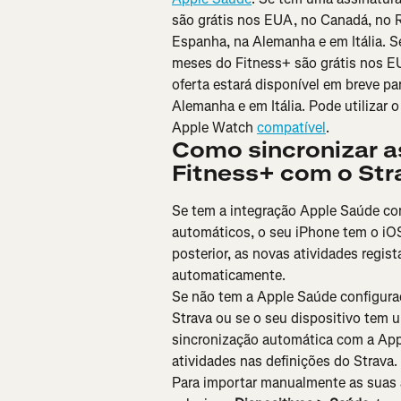
são grátis nos EUA, no Canadá, no Re
Espanha, na Alemanha e em Itália. S
meses do Fitness+ são grátis nos EU
oferta estará disponível em breve pa
Alemanha e em Itália. Pode utilizar 
Apple Watch 
compatível
.
Como sincronizar a
Fitness+ com o Str
Se tem a integração Apple Saúde co
automáticos, o seu iPhone tem o iO
posterior, as novas atividades regis
automaticamente.
Se não tem a Apple Saúde configura
Strava ou se o seu dispositivo tem 
sincronização automática com a App
atividades nas definições do Strava.
Para importar manualmente as suas a