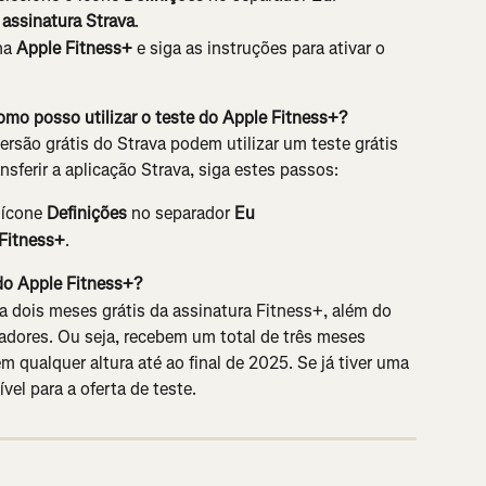
 assinatura Strava
.
ha
 Apple Fitness+ 
e siga as instruções para ativar o 
mo posso utilizar o teste do Apple Fitness+?
rsão grátis do Strava podem utilizar um teste grátis 
sferir a aplicação Strava, siga estes passos:
 ícone 
Definições
 no separador 
Eu
 Fitness+
.
 do Apple Fitness+? 
a dois meses grátis da assinatura Fitness+, além do 
zadores. Ou seja, recebem um total de três meses 
em qualquer altura até ao final de 2025. Se já tiver uma 
vel para a oferta de teste.