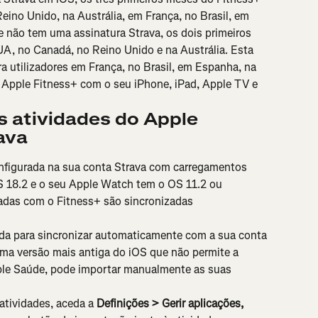
ino Unido, na Austrália, em França, no Brasil, em 
e não tem uma assinatura Strava, os dois primeiros 
A, no Canadá, no Reino Unido e na Austrália. Esta 
ra utilizadores em França, no Brasil, em Espanha, na 
o Apple Fitness+ com o seu iPhone, iPad, Apple TV e 
s atividades do Apple 
ava
nfigurada na sua conta Strava com carregamentos 
S 18.2 e o seu Apple Watch tem o OS 11.2 ou 
tadas com o Fitness+ são sincronizadas 
da para sincronizar automaticamente com a sua conta 
uma versão mais antiga do iOS que não permite a 
le Saúde, pode importar manualmente as suas 
tividades, aceda a 
Definições > Gerir aplicações, 