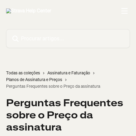
Ir para conteúdo principal
Procurar artigos...
Todas as coleções
Assinatura e Faturação
Planos de Assinatura e Preços
Perguntas Frequentes sobre o Preço da assinatura
Perguntas Frequentes
sobre o Preço da
assinatura