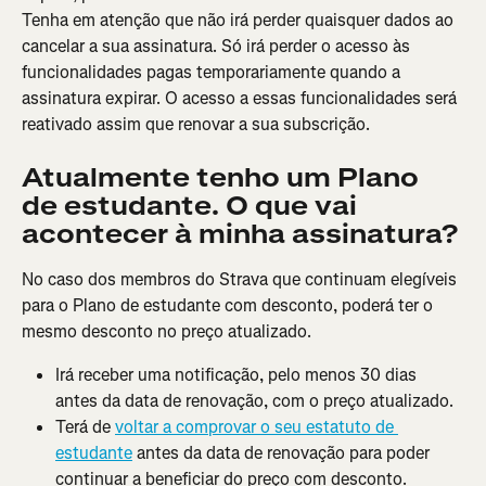
Tenha em atenção que não irá perder quaisquer dados ao 
cancelar a sua assinatura. Só irá perder o acesso às 
funcionalidades pagas temporariamente quando a 
assinatura expirar. O acesso a essas funcionalidades será 
reativado assim que renovar a sua subscrição.
Atualmente tenho um Plano 
de estudante. O que vai 
acontecer à minha assinatura?
No caso dos membros do Strava que continuam elegíveis 
para o Plano de estudante com desconto, poderá ter o 
mesmo desconto no preço atualizado.
Irá receber uma notificação, pelo menos 30 dias 
antes da data de renovação, com o preço atualizado.
Terá de 
voltar a comprovar o seu estatuto de 
estudante
 antes da data de renovação para poder 
continuar a beneficiar do preço com desconto.