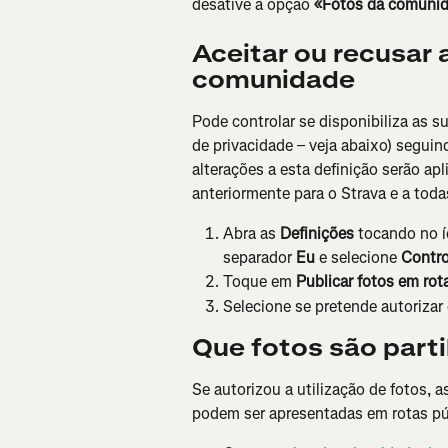
desative a opção 
«Fotos da comuni
Aceitar ou recusar a
comunidade
Pode controlar se disponibiliza as 
de privacidade – veja abaixo) seguin
alterações a esta definição serão ap
anteriormente para o Strava e a toda
Abra as
 Definições
 tocando no í
separador 
Eu
 e selecione 
Contro
Toque em 
Publicar fotos em rot
Selecione se pretende autorizar 
Que fotos são part
Se autorizou a utilização de fotos, 
podem ser apresentadas em rotas pú