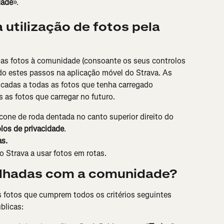
dade
».
 utilização de fotos pela 
suas fotos à comunidade (consoante os seus controlos 
do estes passos na aplicação móvel do Strava. As 
licadas a todas as fotos que tenha carregado 
s as fotos que carregar no futuro.
cone de roda dentada no canto superior direito do 
los de privacidade
.
as.
o Strava a usar fotos em rotas.
ilhadas com a comunidade?
as fotos que cumprem todos os critérios seguintes 
blicas: