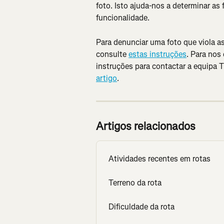
foto. Isto ajuda-nos a determinar as
funcionalidade.
Para denunciar uma foto que viola as
consulte 
estas instruções
. Para nos
instruções para contactar a equipa T
artigo
.
Artigos relacionados
Atividades recentes em rotas
Terreno da rota
Dificuldade da rota