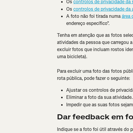
Os 
controlos de privacidade da 
Os 
controlos de privacidade da 
A foto não foi tirada numa 
área 
endereço específico".
Tenha em atenção que as fotos selec
atividades da pessoa que carregou a 
excluir fotos que incluam rostos ide
uma bicicleta).
Para excluir uma foto das fotos púb
rota pública, pode fazer o seguinte:
Ajustar os controlos de privacid
Eliminar a foto da sua atividade.
Impedir que as suas fotos sejam
Dar feedback em fo
Indique se a foto foi útil através do 