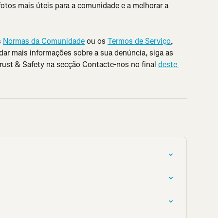
 fotos mais úteis para a comunidade e a melhorar a 
 
Normas da Comunidade
 ou os 
Termos de Serviço
, 
 dar mais informações sobre a sua denúncia, siga as 
rust & Safety na secção Contacte-nos no final 
deste 