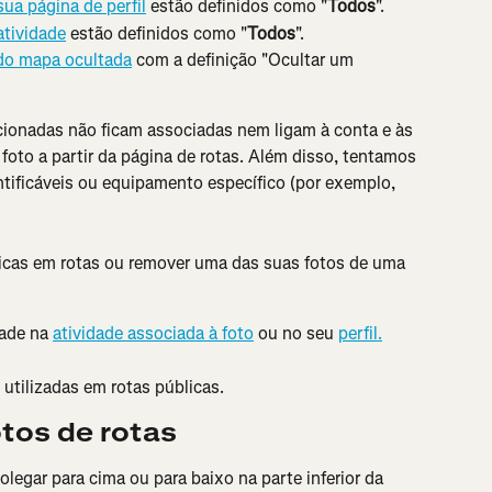
sua página de perfil
 estão definidos como "
Todos
".
atividade
 estão definidos como "
Todos
".
do mapa ocultada
 com a definição "Ocultar um 
ionadas não ficam associadas nem ligam à conta e às 
foto a partir da página de rotas. Além disso, tentamos 
ntificáveis ou equipamento específico (por exemplo, 
licas em rotas ou remover uma das suas fotos de uma 
ade na 
atividade associada à foto
 ou no seu 
perfil.
 utilizadas em rotas públicas.
tos de rotas
polegar para cima ou para baixo na parte inferior da 