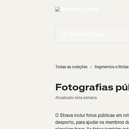
Ir para conteúdo principal
Procurar artigos...
Todas as coleções
Segmentos e Rotas
Fotografias pú
Atualizado esta semana
O Strava inclui fotos públicas em ro
desporto, para ajudar os membros d