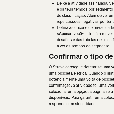
Deixe a atividade assinalada. Se
e os teus tempos por segmento 
de classificação. Além de ver um
repercussões negativas por ter 
Defina as opções de privacidade 
«Apenas você
». Isto irá remove
desafios e das tabelas de classi
a ver os tempos do segmento.
Confirmar o tipo de
O Strava consegue detetar se uma vol
uma bicicleta elétrica. Quando o sis
potencialmente uma volta de biciclet
confirmação: a atividade foi uma Volt
selecionar uma opção, a página será 
disponíveis. Para garantir uma coloc
responde com sinceridade.