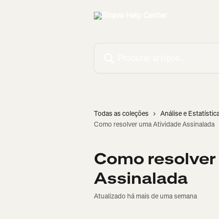
Ir para conteúdo principal
Procurar artigos...
Todas as coleções
Análise e Estatístic
Como resolver uma Atividade Assinalada
Como resolver
Assinalada
Atualizado há mais de uma semana