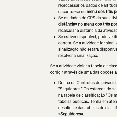
reprocessar os dados de altitude
encontra-se no 
menu dos três p
Se os dados de GPS da sua ativi
distância»
 no 
menu dos três po
recalcular a distância da ativida
Se estiver disponível, pode verif
correta. Se a atividade for sina
sinalização não estará disponív
resolver a sinalização.
Se a atividade violar a tabela de cla
corrigir através de uma das opções
Defina os Controlos de privacid
"Seguidores." Os esforços do se
na tabela de classificação "Os 
tabelas públicas. Tenha em aten
desafios e das tabelas de class
«Seguidores».