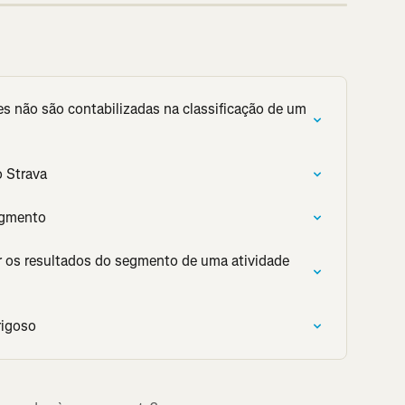
s não são contabilizadas na classificação de um 
o Strava
Segmento
r os resultados do segmento de uma atividade 
rigoso