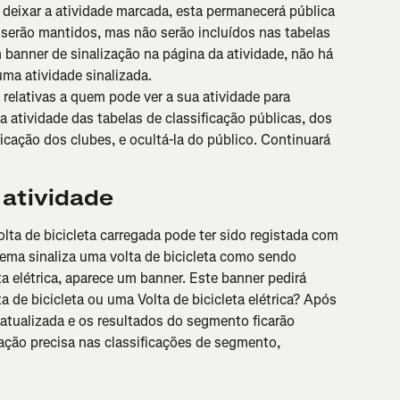
 deixar a atividade marcada, esta permanecerá pública 
serão mantidos, mas não serão incluídos nas tabelas 
 banner de sinalização na página da atividade, não há 
uma atividade sinalizada.
relativas a quem pode ver a sua atividade para 
r a atividade das tabelas de classificação públicas, dos 
ficação dos clubes, e ocultá-la do público. Continuará 
 atividade
ta de bicicleta carregada pode ter sido registada com 
tema sinaliza uma volta de bicicleta como sendo 
a elétrica, aparece um banner. Este banner pedirá 
a de bicicleta ou uma Volta de bicicleta elétrica? Após 
atualizada e os resultados do segmento ficarão 
ação precisa nas classificações de segmento, 