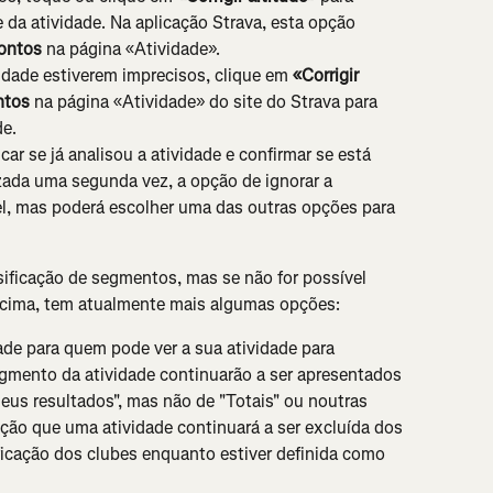
 da atividade. Na aplicação Strava, esta opção 
ontos
 na página «Atividade».
dade estiverem imprecisos, clique em 
«Corrigir 
ntos
 na página «Atividade» do site do Strava para 
de.
icar se já analisou a atividade e confirmar se está 
lizada uma segunda vez, a opção de ignorar a 
el, mas poderá escolher uma das outras opções para 
ssificação de segmentos, mas se não for possível 
 acima, tem atualmente mais algumas opções:
ade para quem pode ver a sua atividade para 
gmento da atividade continuarão a ser apresentados 
meus resultados", mas não de "Totais" ou noutras 
ção que uma atividade continuará a ser excluída dos 
ificação dos clubes enquanto estiver definida como 