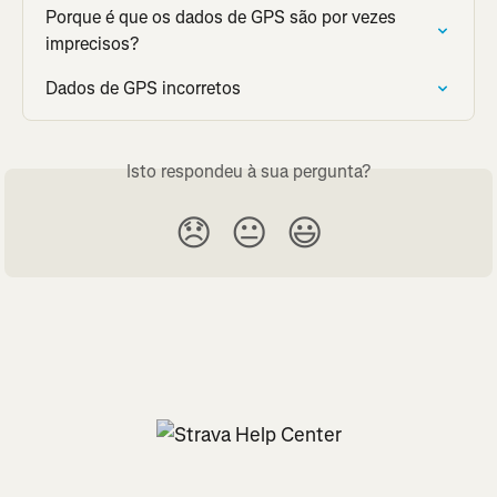
Porque é que os dados de GPS são por vezes 
imprecisos?
Dados de GPS incorretos
Isto respondeu à sua pergunta?
😞
😐
😃