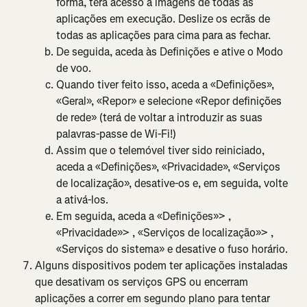
forma, terá acesso a imagens de todas as 
aplicações em execução. Deslize os ecrãs de 
todas as aplicações para cima para as fechar.
De seguida, aceda às Definições e ative o Modo 
de voo.
Quando tiver feito isso, aceda a «Definições», 
«Geral», «Repor» e selecione «Repor definições 
de rede» (terá de voltar a introduzir as suas 
palavras-passe de Wi-Fi!)
Assim que o telemóvel tiver sido reiniciado, 
aceda a «Definições», «Privacidade», «Serviços 
de localização», desative-os e, em seguida, volte 
a ativá-los.
Em seguida, aceda a «Definições»> , 
«Privacidade»> , «Serviços de localização»> , 
«Serviços do sistema» e desative o fuso horário.
Alguns dispositivos podem ter aplicações instaladas 
que desativam os serviços GPS ou encerram 
aplicações a correr em segundo plano para tentar 