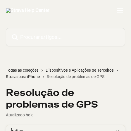
Ir para conteúdo principal
Procurar artigos...
Todas as coleções
Dispositivos e Aplicações de Terceiros
Strava para iPhone
Resolução de problemas de GPS
Resolução de
problemas de GPS
Atualizado hoje
Índice