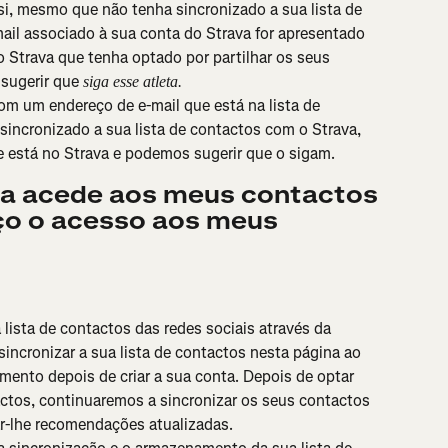
i, mesmo que não tenha sincronizado a sua lista de 
ail associado à sua conta do Strava for apresentado 
o Strava que tenha optado por partilhar os seus 
sugerir que 
siga esse atleta. 
com um endereço de e-mail que está na lista de 
incronizado a sua lista de contactos com o Strava, 
e está no Strava e podemos sugerir que o sigam.
a acede aos meus contactos 
o o acesso aos meus 
lista de contactos das redes sociais através da 
incronizar a sua lista de contactos nesta página ao 
mento depois de criar a sua conta. Depois de optar 
tactos, continuaremos a sincronizar os seus contactos 
r-lhe recomendações atualizadas.