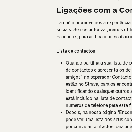
Ligações com a C
Também promovemos a experiência d
sociais. Se nos autorizar, iremos util
Facebook, para as finalidades abaixo
Lista de contactos
Quando partilha a sua lista de c
de contactos e apresenta-os de 
amigos” no separador Contacto
estão no Strava, para os encont
identificando quaisquer outros 
está incluído na lista de contac
números de telefone para esta fi
Depois, na nossa página "Encon
pode ver uma lista dos seus co
por convidar contactos para ade