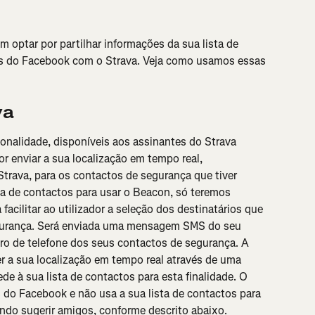
m optar por partilhar informações da sua lista de 
s do Facebook com o Strava. Veja como usamos essas 
va
nalidade, disponíveis aos assinantes do Strava 
r enviar a sua localização em tempo real, 
Strava, para os contactos de segurança que tiver 
sta de contactos para usar o Beacon, só teremos 
facilitar ao utilizador a seleção dos destinatários que 
gurança. Será enviada uma mensagem SMS do seu 
ro de telefone dos seus contactos de segurança. A 
r a sua localização em tempo real através de uma 
e à sua lista de contactos para esta finalidade. O 
 do Facebook e não usa a sua lista de contactos para 
indo sugerir amigos, conforme descrito abaixo.