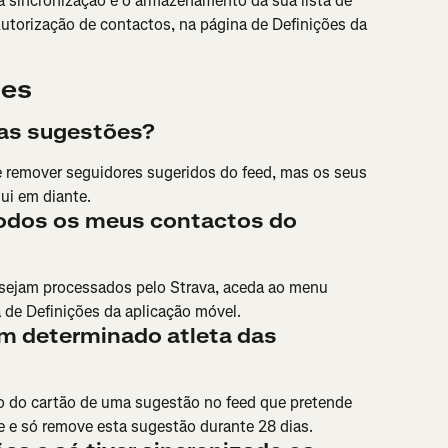
 a sincronização e o armazenamento da sua lista de 
torização de contactos, na página de Definições da 
tes
as sugestões?
 remover seguidores sugeridos do feed, mas os seus 
ui em diante.
dos os meus contactos do 
 sejam processados pelo Strava, aceda ao menu 
 de Definições da aplicação móvel.
 determinado atleta das 
ito do cartão de uma sugestão no feed que pretende 
 e só remove esta sugestão durante 28 dias.