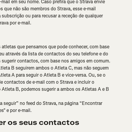
e-mail em seu nome. Caso prefira que o Strava envie 
os que não são membros do Strava, esse e-mail 
 subscrição ou para recusar a receção de qualquer 
rava por e-mail.
s atletas que pensamos que pode conhecer, com base 
u através da lista de contactos do seu telefone e do 
sugerir contactos, com base nos amigos em comum. 
 Atleta B seguirem ambos o Atleta C, mas não seguem 
tleta A para seguir o Atleta B e vice-versa. Ou, se o 
de contactos de e-mail com o Strava e incluir o 
 Atleta B, podemos sugerir a ambos os Atletas A e B 
seguir” no feed do Strava, na página “Encontrar 
" e por e-mail.
er os seus contactos