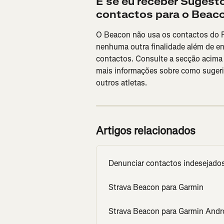
E se eu receber Sugestõ
contactos para o Beac
O Beacon não usa os contactos do F
nenhuma outra finalidade além de e
contactos. Consulte a secção acima 
mais informações sobre como sugeri
outros atletas.
Artigos relacionados
Denunciar contactos indesejados
Strava Beacon para Garmin
Strava Beacon para Garmin Andr