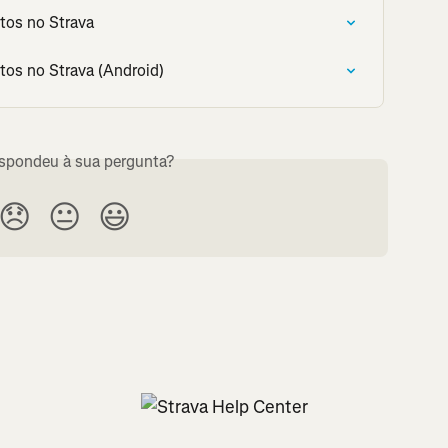
tos no Strava
tos no Strava (Android)
espondeu à sua pergunta?
😞
😐
😃