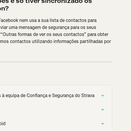
es e só tiver sincronizado os 
on?
acebook nem usa a sua lista de contactos para 
nviar uma mensagem de segurança para os seus 
“Outras formas de ver os seus contactos” para obter 
mos contactos utilizando informações partilhadas por 
 à equipa de Confiança e Segurança do Strava
oid