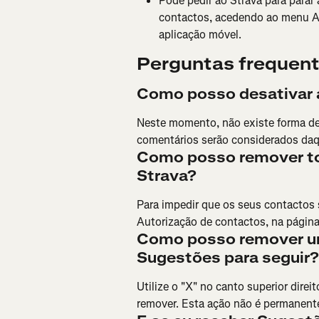
Pode pedir ao Strava para parar
contactos, acedendo ao menu Au
aplicação móvel.
Perguntas frequen
Como posso desativar 
Neste momento, não existe forma de
comentários serão considerados daq
Como posso remover to
Strava?
Para impedir que os seus contactos
Autorização de contactos, na página
Como posso remover um
Sugestões para seguir?
Utilize o "X" no canto superior dire
remover. Esta ação não é permanente