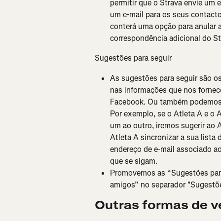
permitir que o Strava envie um 
um e-mail para os seus contact
conterá uma opção para anular a
correspondência adicional do St
Sugestões para seguir
As sugestões para seguir são o
nas informações que nos fornece
Facebook. Ou também podemos 
Por exemplo, se o Atleta A e o
um ao outro, iremos sugerir ao A
Atleta A sincronizar a sua lista 
endereço de e-mail associado ao
que se sigam.
Promovemos as “Sugestões para 
amigos” no separador "Sugestões
Outras formas de v