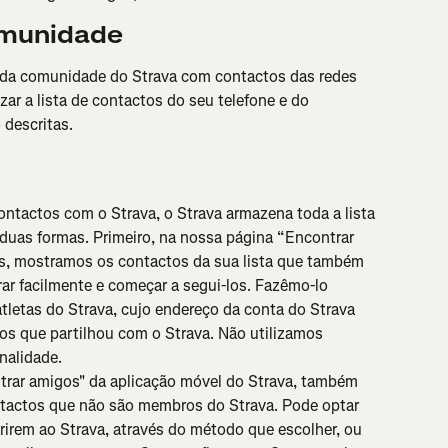
omunidade
a comunidade do Strava com contactos das redes 
izar a lista de contactos do seu telefone e do 
 descritas.
ontactos com o Strava, o Strava armazena toda a lista 
duas formas. Primeiro, na nossa página “Encontrar 
s, mostramos os contactos da sua lista que também 
rar facilmente e começar a segui-los. Fazêmo-lo 
atletas do Strava, cujo endereço da conta do Strava 
tos que partilhou com o Strava. Não utilizamos 
nalidade.
trar amigos" da aplicação móvel do Strava, também 
ntactos que não são membros do Strava. Pode optar 
rirem ao Strava, através do método que escolher, ou 