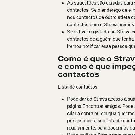
As sugestões são geradas para s
contactos. Se o endereço de e-m
nos contactos de outro atleta d
contactos com o Strava, iremos 
Se estiver registado no Strava 
contactos de alguém que tenha s
iremos notificar essa pessoa qu
Como é que o Strav
e como é que impeç
contactos
Lista de contactos
Pode dar ao Strava acesso à sua 
página Encontrar amigos. Pode s
criar a conta ou em qualquer mo
por associar a sua lista de con
regularmente, para podermos da