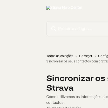
Ir para conteúdo principal
Procurar artigos...
Todas as coleções
Começar
Config
Sincronizar os seus contactos com o Stra
Sincronizar os
Strava
Como utilizamos as informações que 
contactos.