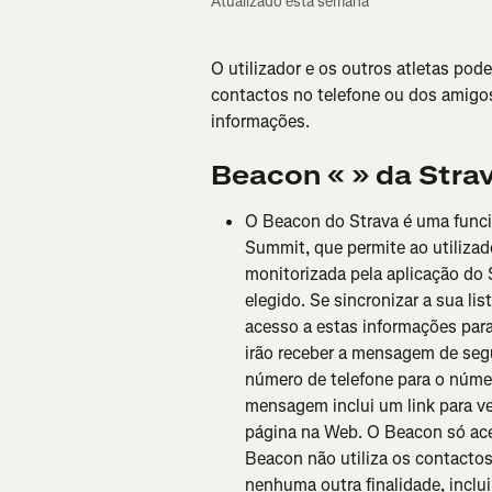
Atualizado esta semana
O utilizador e os outros atletas pode
contactos no telefone ou dos amigo
informações.
Beacon «
» da Stra
O Beacon do Strava é uma funcio
Summit, que permite ao utilizado
monitorizada pela aplicação do 
elegido. Se sincronizar a sua li
acesso a estas informações para 
irão receber a mensagem de se
número de telefone para o núme
mensagem inclui um link para ve
página na Web. O Beacon só aced
Beacon não utiliza os contactos
nenhuma outra finalidade, inclu