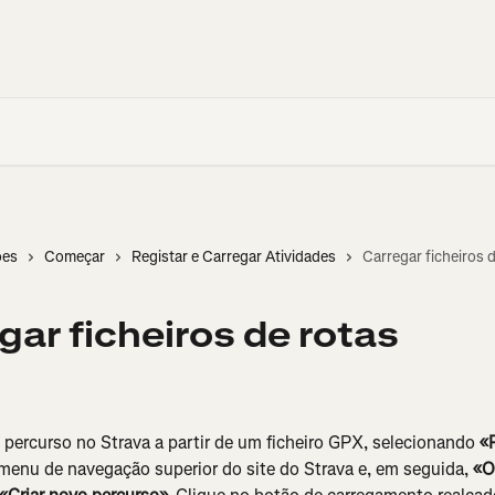
ões
Começar
Registar e Carregar Atividades
Carregar ficheiros 
gar ficheiros de rotas
 percurso no Strava a partir de um ficheiro GPX, selecionando 
«P
menu de navegação superior do site do Strava e, em seguida, 
«O