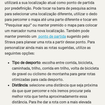
utilizará a sua localização atual como ponto de partida 
por predefinição. Pode tocar na barra de pesquisa acima 
para selecionar uma localização diferente, utilizar o dedo 
para percorrer o mapa até uma parte diferente e tocar em 
"Pesquisar aqui" ou manter premido o mapa para colocar 
um marcador numa nova localização. Também pode 
manter premido um 
 ponto de partida
 sugerido pelo 
Strava para planear uma rota a partir desse ponto. Para 
personalizar ainda mais as rotas sugeridas, utilize as 
seguintes opções:
Tipo de desporto
: escolha entre corrida, bicicleta, 
caminhada, trilho, corrida em trilho, volta de bicicleta 
de gravel ou ciclismo de montanha para gerar rotas 
otimizadas para cada desporto.
Distância
: selecione uma distância que seja próxima 
da que quer percorrer e nós iremos procurar pela 
melhor rota que tenha aproximadamente essa 
distância. Para lhe dar a rota com a mais elevada 