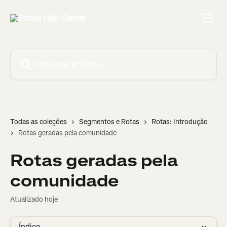
Ir para conteúdo principal
Procurar artigos...
Todas as coleções
Segmentos e Rotas
Rotas: Introdução
Rotas geradas pela comunidade
Rotas geradas pela
comunidade
Atualizado hoje
Índice