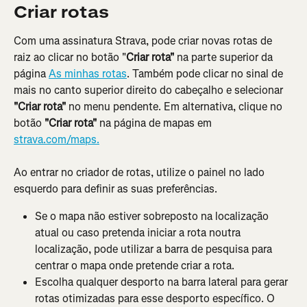
Criar rotas
Com uma assinatura Strava, pode criar novas rotas de 
raiz ao clicar no botão "
Criar rota"
 na parte superior da 
página 
As minhas rotas
. Também pode clicar no sinal de 
mais no canto superior direito do cabeçalho e selecionar 
"Criar rota"
 no menu pendente. Em alternativa, clique no 
botão 
"Criar rota"
 na página de mapas em 
strava.com/maps.
Ao entrar no criador de rotas, utilize o painel no lado 
esquerdo para definir as suas preferências.
Se o mapa não estiver sobreposto na localização 
atual ou caso pretenda iniciar a rota noutra 
localização, pode utilizar a barra de pesquisa para 
centrar o mapa onde pretende criar a rota.
Escolha qualquer desporto na barra lateral para gerar 
rotas otimizadas para esse desporto específico. O 