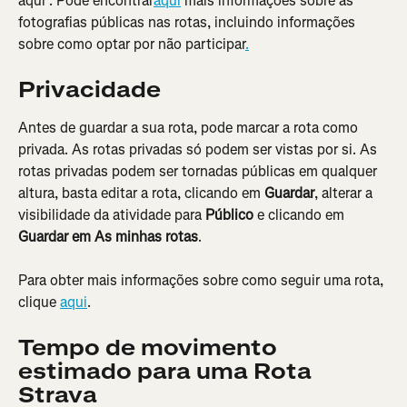
aqui". Pode encontrar
aqui
 mais informações sobre as 
fotografias públicas nas rotas, incluindo informações 
sobre como optar por não participar
.
Privacidade
Antes de guardar a sua rota, pode marcar a rota como 
privada. As rotas privadas só podem ser vistas por si. As 
rotas privadas podem ser tornadas públicas em qualquer 
altura, basta editar a rota, clicando em 
Guardar
, alterar a 
visibilidade da atividade para 
Público 
e clicando em
Guardar em As minhas rotas
.
Para obter mais informações sobre como seguir uma rota, 
clique 
aqui
.
Tempo de movimento 
estimado para uma Rota 
Strava