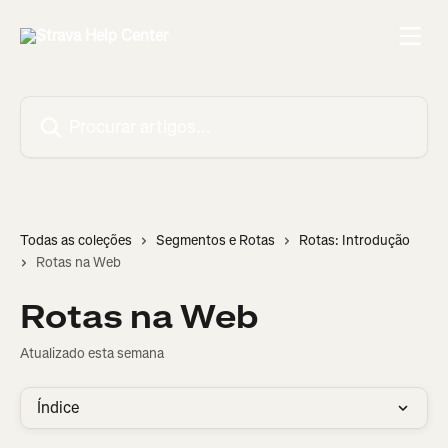
Ir para conteúdo principal
Procurar artigos...
Todas as coleções
Segmentos e Rotas
Rotas: Introdução
Rotas na Web
Rotas na Web
Atualizado esta semana
Índice