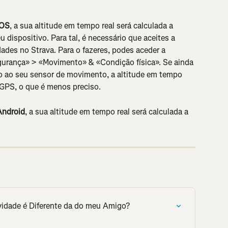
iOS
, a sua altitude em tempo real será calculada a 
 dispositivo. Para tal, é necessário que aceites a 
ades no Strava. Para o fazeres, podes aceder a 
gurança» > «Movimento» & «Condição física». Se ainda 
o ao seu sensor de movimento, a altitude em tempo 
 GPS, o que é menos preciso.
Android
, a sua altitude em tempo real será calculada a 
vidade é Diferente da do meu Amigo?