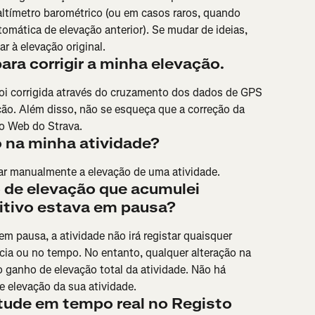
ltímetro barométrico (ou em casos raros, quando 
omática de elevação anterior). Se mudar de ideias, 
r à elevação original.
ra corrigir a minha elevação.
á foi corrigida através do cruzamento dos dados de GPS 
ão. Além disso, não se esqueça que a correção da 
ão Web do Strava.
o na minha atividade?
ar manualmente a elevação de uma atividade.
de elevação que acumulei 
itivo estava em pausa?
m pausa, a atividade não irá registar quaisquer 
ia ou no tempo. No entanto, qualquer alteração na 
o ganho de elevação total da atividade. Não há 
e elevação da sua atividade.
itude em tempo real no Registo 