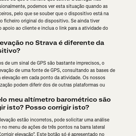
sionalmente, podemos ver esta situação quando as 
ceiros, pelo que se souber que o dispositivo está na 
 ficheiro original do dispositivo. Se ainda tiver 
poio ao cliente e inclua o link para a atividade do 
evação no Strava é diferente da 
itivo?
s de um sinal de GPS são bastante imprecisos, o 
levação de uma fonte de GPS, consultando as bases de 
a elevação em cada ponto da atividade. Os nossos 
ização podem diferir dos de outras plataformas ou 
lo meu altímetro barométrico são 
ir isto? Posso corrigir isto?
evação estão incorretos, pode solicitar uma análise 
e no menu de ações de três pontos na barra lateral 
orrigir elevação". Este botão só é apresentado no 