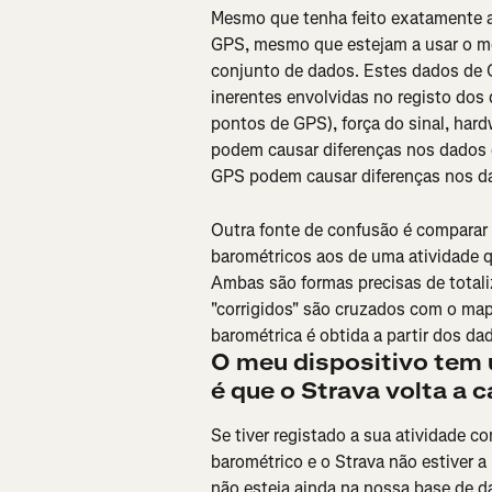
Mesmo que tenha feito exatamente a
GPS, mesmo que estejam a usar o mes
conjunto de dados. Estes dados de G
inerentes envolvidas no registo dos 
pontos de GPS), força do sinal, har
podem causar diferenças nos dados 
GPS podem causar diferenças nos da
Outra fonte de confusão é comparar
barométricos aos de uma atividade q
Ambas são formas precisas de totali
"corrigidos" são cruzados com o map
barométrica é obtida a partir dos da
O meu dispositivo tem 
é que o Strava volta a c
Se tiver registado a sua atividade 
barométrico e o Strava não estiver a 
não esteja ainda na nossa base de da