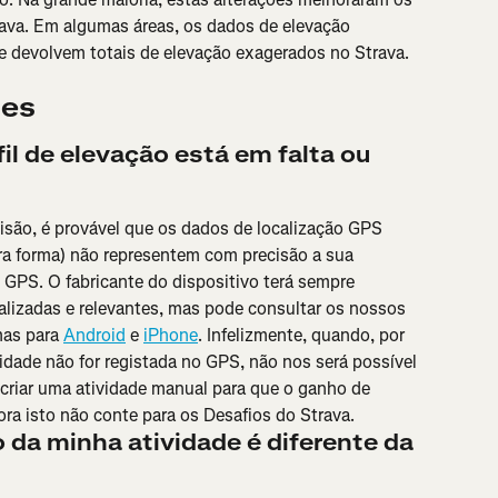
ava. Em algumas áreas, os dados de elevação 
e devolvem totais de elevação exagerados no Strava.
tes
il de elevação está em falta ou 
ecisão, é provável que os dados de localização GPS 
tra forma) não representem com precisão a sua 
o GPS. O fabricante do dispositivo terá sempre 
alizadas e relevantes, mas pode consultar os nossos 
mas para 
Android
 e 
iPhone
. Infelizmente, quando, por 
idade não for registada no GPS, não nos será possível 
 criar uma atividade manual para que o ganho de 
ora isto não conte para os Desafios do Strava.
 da minha atividade é diferente da 