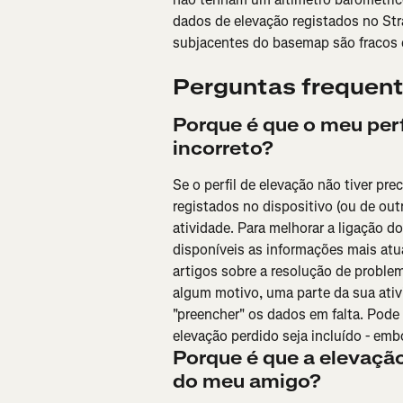
dados de elevação registados no Str
subjacentes do basemap são fracos 
Perguntas frequen
Porque é que o meu perf
incorreto?
Se o perfil de elevação não tiver pr
registados no dispositivo (ou de ou
atividade. Para melhorar a ligação d
disponíveis as informações mais atu
artigos sobre a resolução de proble
algum motivo, uma parte da sua ativ
"preencher" os dados em falta. Pode
elevação perdido seja incluído - emb
Porque é que a elevação
do meu amigo?