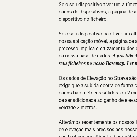
Se o seu dispositivo tiver um altíme
dados de dispositivos, a página de at
dispositivo no ficheiro.
Se o seu dispositivo não tiver um alt
nossa aplicação móvel, a página de a
processo implica o cruzamento dos 
da nossa base de dados. 
A precisão d
seus ficheiros no nosso Basemap. Ler m
Os dados de Elevação no Strava são 
exige que a subida ocorra de forma 
dados barométricos sólidos, ou 2 me
de ser adicionada ao ganho de elevaç
verdade 2 metros.
Alterámos recentemente os nossos l
de elevação mais precisos aos nosso
não tenham um altímetro barométrico