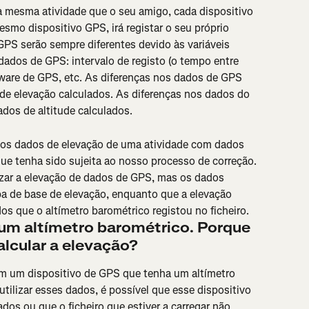
 mesma atividade que o seu amigo, cada dispositivo 
mo dispositivo GPS, irá registar o seu próprio 
PS serão sempre diferentes devido às variáveis 
dados de GPS: intervalo de registo (o tempo entre 
dware de GPS, etc. As diferenças nos dados de GPS 
de elevação calculados. As diferenças nos dados do 
dos de altitude calculados.
 os dados de elevação de uma atividade com dados 
ue tenha sido sujeita ao nosso processo de correção. 
zar a elevação de dados de GPS, mas os dados 
a de base de elevação, enquanto que a elevação 
dos que o altímetro barométrico registou no ficheiro.
um altímetro barométrico. Porque 
alcular a elevação?
com um dispositivo de GPS que tenha um altímetro 
utilizar esses dados, é possível que esse dispositivo 
dos ou que o ficheiro que estiver a carregar não 