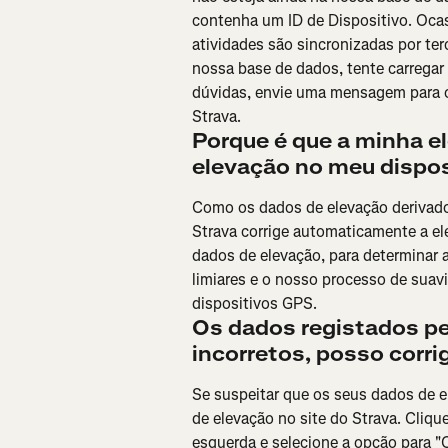
contenha um ID de Dispositivo. Oca
atividades são sincronizadas por ter
nossa base de dados, tente carregar o
dúvidas, envie uma mensagem para o a
Strava.
Porque é que a minha el
elevação no meu dispos
Como os dados de elevação derivado
Strava corrige automaticamente a e
dados de elevação, para determinar 
limiares e o nosso processo de suav
dispositivos GPS.
Os dados registados pe
incorretos, posso corrig
Se suspeitar que os seus dados de el
de elevação no site do Strava. Cliqu
esquerda e selecione a opção para "C