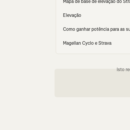
Mapa de base de elevação do Str
Elevação
Como ganhar potência para as sua
Magellan Cyclo e Strava
Isto r