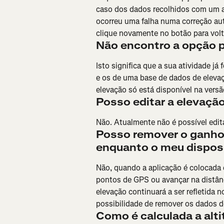
caso dos dados recolhidos com um a
ocorreu uma falha numa correção aut
clique novamente no botão para volta
Não encontro a opção pa
Isto significa que a sua atividade j
e os de uma base de dados de elevaç
elevação só está disponível na vers
Posso editar a elevaçã
Não. Atualmente não é possível edit
Posso remover o ganho 
enquanto o meu dispos
Não, quando a aplicação é colocada e
pontos de GPS ou avançar na distânc
elevação continuará a ser refletida n
possibilidade de remover os dados d
Como é calculada a alt