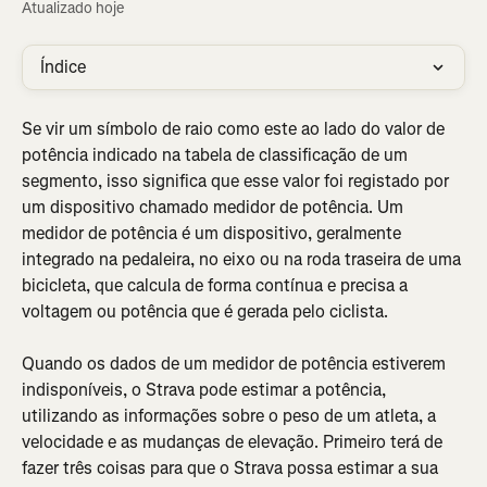
Atualizado hoje
Índice
Se vir um símbolo de raio como este ao lado do valor de 
potência indicado na tabela de classificação de um 
segmento, isso significa que esse valor foi registado por 
um dispositivo chamado medidor de potência. Um 
medidor de potência é um dispositivo, geralmente 
integrado na pedaleira, no eixo ou na roda traseira de uma 
bicicleta, que calcula de forma contínua e precisa a 
voltagem ou potência que é gerada pelo ciclista.
Quando os dados de um medidor de potência estiverem 
indisponíveis, o Strava pode estimar a potência, 
utilizando as informações sobre o peso de um atleta, a 
velocidade e as mudanças de elevação. Primeiro terá de 
fazer três coisas para que o Strava possa estimar a sua 