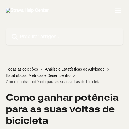
Ir para conteúdo principal
Procurar artigos...
Todas as coleções
Análise e Estatísticas de Atividade
Estatísticas, Métricas e Desempenho
Como ganhar potência para as suas voltas de bicicleta
Como ganhar potência
para as suas voltas de
bicicleta