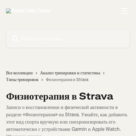
К основному содержимому
Поиск по статьям...
Все коллекции
Анализ тренировки и статистика
Типы тренировок
Физиотерапия в Strava
Физиотерапия в Strava
Записи о восстановлении и физической активности в
разделе «Физиотерапия» на Strava. Узнайте, как добавить
этот вид спорта вручную или синхронизировать его
автоматически с устройствами Garmin и Apple Watch.