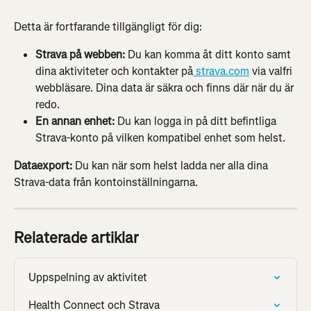
Detta är fortfarande tillgängligt för dig:
Strava på webben:
 Du kan komma åt ditt konto samt 
dina aktiviteter och kontakter på
 strava.com
 via valfri 
webbläsare. Dina data är säkra och finns där när du är 
redo.
En annan enhet:
 Du kan logga in på ditt befintliga 
Strava-konto på vilken kompatibel enhet som helst.
Dataexport:
 Du kan när som helst ladda ner alla dina 
Strava-data från kontoinställningarna.
Relaterade artiklar
Uppspelning av aktivitet
Health Connect och Strava