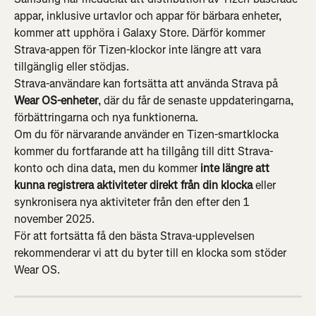
appar, inklusive urtavlor och appar för bärbara enheter, 
kommer att upphöra i Galaxy Store. Därför kommer 
Strava-appen för Tizen-klockor inte längre att vara 
tillgänglig eller stödjas.
Strava-användare kan fortsätta att använda Strava på 
Wear OS-enheter
, där du får de senaste uppdateringarna, 
förbättringarna och nya funktionerna.
Om du för närvarande använder en Tizen-smartklocka 
kommer du fortfarande att ha tillgång till ditt Strava-
konto och dina data, men du kommer 
inte längre att 
kunna registrera aktiviteter direkt från din klocka
 eller 
synkronisera nya aktiviteter från den efter den 1 
november 2025.
För att fortsätta få den bästa Strava-upplevelsen 
rekommenderar vi att du byter till en klocka som stöder 
Wear OS.