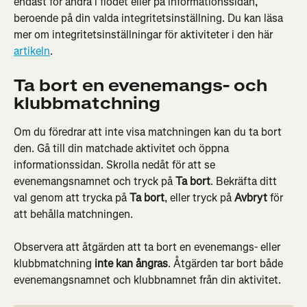
endast för andra i flödet eller på informationssidan, 
beroende på din valda integritetsinställning. Du kan läsa 
mer om integritetsinställningar för aktiviteter i den här 
artikeln
.
Ta bort en evenemangs- och 
klubbmatchning
Om du föredrar att inte visa matchningen kan du ta bort 
den. Gå till din matchade aktivitet och öppna 
informationssidan. Skrolla nedåt för att se 
evenemangsnamnet och tryck på 
Ta bort
. Bekräfta ditt 
val genom att trycka på 
Ta bort
, eller tryck på 
Avbryt
 för 
att behålla matchningen.
Observera att åtgärden att ta bort en evenemangs- eller 
klubbmatchning 
inte kan ångras
. Åtgärden tar bort både 
evenemangsnamnet och klubbnamnet från din aktivitet.