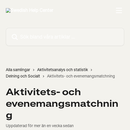
Hoppa till huvudinnehåll
Sök bland våra artiklar …
Alla samlingar
Aktivitetsanalys och statistik
Delning och Socialt
Aktivitets- och evenemangsmatchning
Aktivitets- och
evenemangsmatchnin
g
Uppdaterad för mer än en vecka sedan