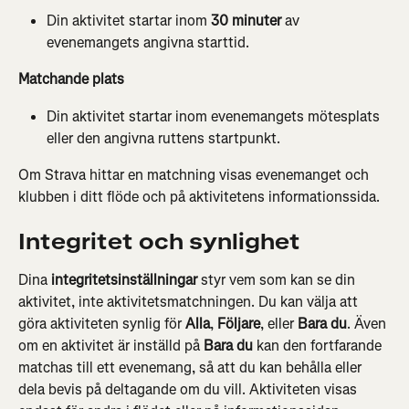
Din aktivitet startar inom 
30 minuter
 av 
evenemangets angivna starttid.
Matchande plats 
Din aktivitet startar inom evenemangets mötesplats 
eller den angivna ruttens startpunkt.
Om Strava hittar en matchning visas evenemanget och 
klubben i ditt flöde och på aktivitetens informationssida.
Integritet och synlighet
Dina 
integritetsinställningar
 styr vem som kan se din 
aktivitet, inte aktivitetsmatchningen. Du kan välja att 
göra aktiviteten synlig för 
Alla
, 
Följare
, eller 
Bara du
. Även 
om en aktivitet är inställd på 
Bara du
 kan den fortfarande 
matchas till ett evenemang, så att du kan behålla eller 
dela bevis på deltagande om du vill. Aktiviteten visas 