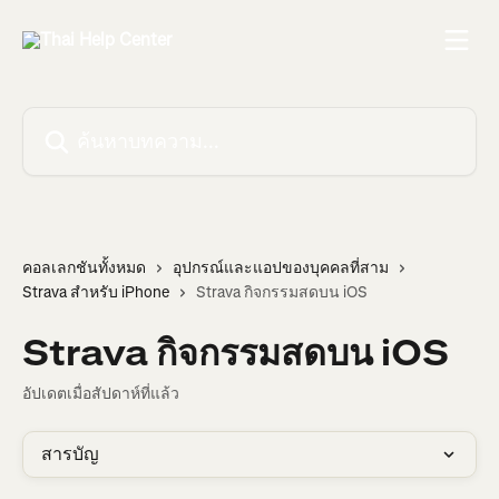
ข้ามไปที่เนื้อหาหลัก
ค้นหาบทความ...
คอลเลกชันทั้งหมด
อุปกรณ์และแอปของบุคคลที่สาม
Strava สำหรับ iPhone
Strava กิจกรรมสดบน iOS
Strava กิจกรรมสดบน iOS
อัปเดตเมื่อสัปดาห์ที่แล้ว
สารบัญ