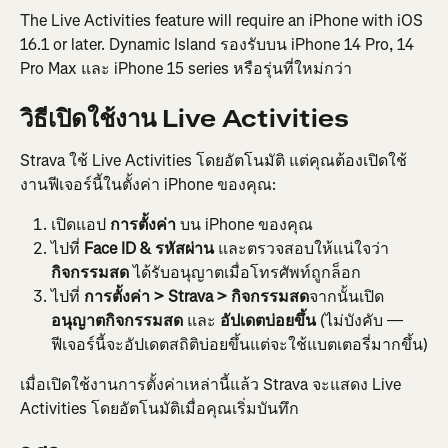
The Live Activities feature will require an iPhone with iOS 
16.1 or later. Dynamic Island รองรับบน iPhone 14 Pro, 14 
Pro Max และ iPhone 15 series หรือรุ่นที่ใหม่กว่า
วิธีเปิดใช้งาน Live Activities
Strava ใช้ Live Activities โดยอัตโนมัติ แต่คุณต้องเปิดใช้
งานฟีเจอร์นี้ในตั้งค่า iPhone ของคุณ:
เปิดแอป 
การตั้งค่า
 บน iPhone ของคุณ
ไปที่ 
Face ID & รหัสผ่าน
 และตรวจสอบให้แน่ใจว่า 
กิจกรรมสด
 ได้รับอนุญาตเมื่อโทรศัพท์ถูกล็อก
ไปที่ 
การตั้งค่า > Strava > กิจกรรมสด
จากนั้นเปิด 
อนุญาตกิจกรรมสด 
และ 
อัปเดตบ่อยขึ้น
 (ไม่บังคับ — 
ฟีเจอร์นี้จะอัปเดตสถิติบ่อยขึ้นแต่จะใช้แบตเตอรี่มากขึ้น)
เมื่อเปิดใช้งานการตั้งค่าเหล่านี้แล้ว Strava จะแสดง Live 
Activities โดยอัตโนมัติเมื่อคุณเริ่มบันทึก