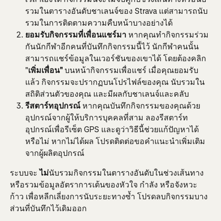
รวมในตารางอันดับชาเลนจ์ของ Strava แต่สามารถนับ
รวมในการติดตามความคืบหน้าบางอย่างได้
ยอมรับกิจกรรมที่เพื่อนแชร์มา
 หากคุณทำกิจกรรมร่วม
กันนักกีฬาอีกคนที่บันทึกกิจกรรมนี้ไว้ นักกีฬาคนนั้น
สามารถแชร์ข้อมูลในเวอร์ชันของเขาได้ โดยต้องคลิก 
"
เพิ่มเพื่อน"
 บนหน้ากิจกรรมเพื่อแชร์ เมื่อคุณยอมรับ
แล้ว กิจกรรมจะปรากฏบนโปรไฟล์ของคุณ นับรวมใน
สถิติส่วนตัวของคุณ และมีผลกับชาเลนจ์และคลับ
รีสตาร์ทอุปกรณ์ 
หากคุณบันทึกกิจกรรมของคุณด้วย
อุปกรณ์จากผู้ให้บริการบุคคลที่สาม ลองรีสตาร์ท
อุปกรณ์เพื่อรีเซ็ต GPS และดูว่าวิธีนี้ช่วยแก้ปัญหาได้
หรือไม่ หากไม่ได้ผล โปรดติดต่อขอคำแนะนำเพิ่มเติม
จากผู้ผลิตอุปกรณ์
ระบบจะ 
ไม่
นับรวมกิจกรรมในตารางอันดับในช่วงเส้นทาง 
หรือรวมข้อมูลอัตราการเต้นของหัวใจ กำลัง หรือจังหวะ
ก้าว เพื่อหลีกเลี่ยงการนับระยะทางซ้ำ โปรดลบกิจกรรมบาง
ส่วนที่บันทึกไว้เดิมออก