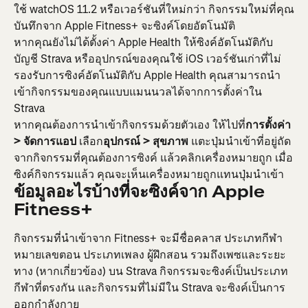
ใช้ watchOS 11.2 หรือเวอร์ชันที่ใหม่กว่า กิจกรรมใหม่ที่คุณ
บันทึกจาก Apple Fitness+ จะซิงค์โดยอัตโนมัติ
หากคุณยังไม่ได้ตั้งค่า Apple Health ให้ซิงค์อัตโนมัติกับ
บัญชี Strava หรืออุปกรณ์ของคุณใช้ iOS เวอร์ชันเก่าที่ไม่
รองรับการซิงค์อัตโนมัติกับ Apple Health คุณสามารถนำ
เข้ากิจกรรมของคุณแบบแมนนวลได้จากการตั้งค่าใน 
Strava
หากคุณต้องการนำเข้ากิจกรรมด้วยตัวเอง ให้ไปที่
การตั้งค่า 
> จัดการแอป 
เลือก
อุปกรณ์ > สุขภาพ
 แตะปุ่มนำเข้าที่อยู่ถัด
จากกิจกรรมที่คุณต้องการซิงค์ แล้วคลิกเครื่องหมายถูก เมื่อ
ซิงค์กิจกรรมแล้ว คุณจะเห็นเครื่องหมายถูกแทนปุ่มนำเข้า
ข้อมูลอะไรบ้างที่จะซิงค์จาก Apple 
Fitness+
กิจกรรมที่นำเข้าจาก Fitness+ จะมีชื่อคลาส ประเภทกีฬา 
หมายเลขตอน ประเภทเพลง ผู้ฝึกสอน รวมถึงเพซและระยะ
ทาง (หากเกี่ยวข้อง) บน Strava กิจกรรมจะซิงค์เป็นประเภท
กีฬาที่ตรงกัน และกิจกรรมที่ไม่มีใน Strava จะซิงค์เป็นการ
ออกกำลังกาย