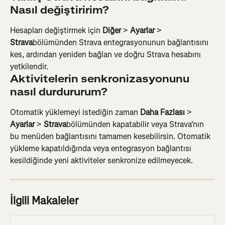
Nasıl değiştiririm?
Hesapları değiştirmek için 
Diğer
 > 
Ayarlar
 > 
Strava
bölümünden Strava entegrasyonunun bağlantısını 
kes, ardından yeniden bağlan ve doğru Strava hesabını 
yetkilendir.
Aktivitelerin senkronizasyonunu 
nasıl durdururum?
Otomatik yüklemeyi istediğin zaman 
Daha Fazlası
 > 
Ayarlar
 > 
Strava
bölümünden kapatabilir veya Strava'nın 
bu menüden bağlantısını tamamen kesebilirsin. Otomatik 
yükleme kapatıldığında veya entegrasyon bağlantısı 
kesildiğinde yeni aktiviteler senkronize edilmeyecek.
İlgili Makaleler