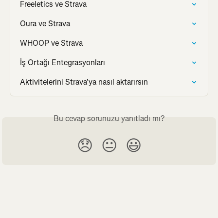
Freeletics ve Strava
Oura ve Strava
WHOOP ve Strava
İş Ortağı Entegrasyonları
Aktivitelerini Strava'ya nasıl aktarırsın
Bu cevap sorunuzu yanıtladı mı?
😞
😐
😃