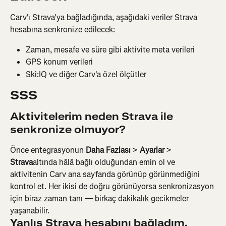
Carv'ı Strava'ya bağladığında, aşağıdaki veriler Strava 
hesabına senkronize edilecek:
Zaman, mesafe ve süre gibi aktivite meta verileri
GPS konum verileri
Ski:IQ ve diğer Carv'a özel ölçütler
SSS
Aktivitelerim neden Strava ile 
senkronize olmuyor?
Önce entegrasyonun 
Daha Fazlası
 > 
Ayarlar
 > 
Strava
altında hâlâ bağlı olduğundan emin ol ve 
aktivitenin Carv ana sayfanda görünüp görünmediğini 
kontrol et. Her ikisi de doğru görünüyorsa senkronizasyon 
için biraz zaman tanı — birkaç dakikalık gecikmeler 
yaşanabilir.
Yanlış Strava hesabını bağladım. 