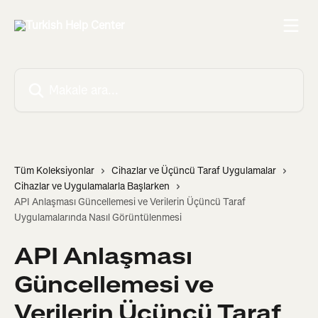
Ana içeriğe geç
Makale ara...
Tüm Koleksiyonlar
Cihazlar ve Üçüncü Taraf Uygulamalar
Cihazlar ve Uygulamalarla Başlarken
API Anlaşması Güncellemesi ve Verilerin Üçüncü Taraf
Uygulamalarında Nasıl Görüntülenmesi
API Anlaşması
Güncellemesi ve
Verilerin Üçüncü Taraf