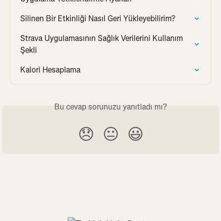
Silinen Bir Etkinliği Nasıl Geri Yükleyebilirim?
Strava Uygulamasının Sağlık Verilerini Kullanım 
Şekli
Kalori Hesaplama
Bu cevap sorunuzu yanıtladı mı?
😞
😐
😃