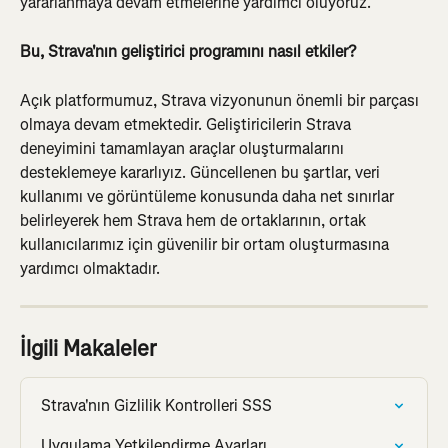
yararlanmaya devam etmelerine yardımcı oluyoruz.
Bu, Strava'nın geliştirici programını nasıl etkiler?
Açık platformumuz, Strava vizyonunun önemli bir parçası 
olmaya devam etmektedir. Geliştiricilerin Strava 
deneyimini tamamlayan araçlar oluşturmalarını 
desteklemeye kararlıyız. Güncellenen bu şartlar, veri 
kullanımı ve görüntüleme konusunda daha net sınırlar 
belirleyerek hem Strava hem de ortaklarının, ortak 
kullanıcılarımız için güvenilir bir ortam oluşturmasına 
yardımcı olmaktadır.
İlgili Makaleler
Strava'nın Gizlilik Kontrolleri SSS
Uygulama Yetkilendirme Ayarları