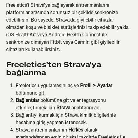
Freeletics'i Strava'ya bağlayarak antrenmanlarını 
platformlar arasında sorunsuz bir şekilde senkronize 
edebilirsin. Bu sayede, Strava'da giyilebilir cihazlar 
olmadan koşu ve bisiklet sürüşlerinizi takip edebilir ya da 
iOS HealthKit veya Android Health Connect ile 
senkronize olmayan Fitbit veya Garmin gibi giyilebilir 
cihazları kullanabilirsiniz.
Freeletics'ten Strava'ya 
bağlanma
Freeletics uygulamasını aç ve 
Profil > Ayarlar
bölümüne git.
Bağlantılar 
bölümüne git ve entegrasyonu 
etkinleştirmek için 
Strava
 anahtarını aç.
Bağlantıyı kurmak için Strava kimlik bilgilerinle 
hesabına giriş yapman istenecek.
Strava antrenmanlarının 
Herkes
 olarak 
ayarlandığından emin ol; aksi takdirde Freeletics ile 