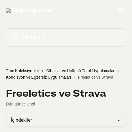
Ana içeriğe geç
Makale ara...
Tüm Koleksiyonlar
Cihazlar ve Üçüncü Taraf Uygulamalar
Kondisyon ve Egzersiz Uygulamaları
Freeletics ve Strava
Freeletics ve Strava
Dün güncellendi
İçindekiler