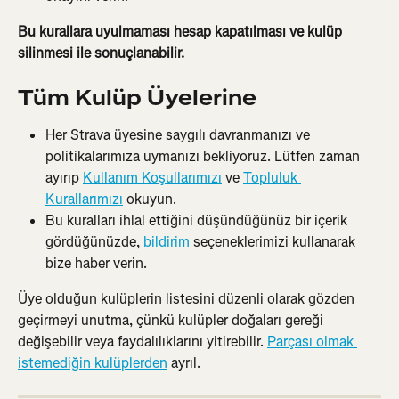
Bu kurallara uyulmaması hesap kapatılması ve kulüp 
silinmesi ile sonuçlanabilir.
Tüm Kulüp Üyelerine
Her Strava üyesine saygılı davranmanızı ve 
politikalarımıza uymanızı bekliyoruz. Lütfen zaman 
ayırıp 
Kullanım Koşullarımızı
 ve 
Topluluk 
Kurallarımızı
 okuyun.
Bu kuralları ihlal ettiğini düşündüğünüz bir içerik 
gördüğünüzde, 
bildirim
 seçeneklerimizi kullanarak 
bize haber verin.
Üye olduğun kulüplerin listesini düzenli olarak gözden 
geçirmeyi unutma, çünkü kulüpler doğaları gereği 
değişebilir veya faydalılıklarını yitirebilir. 
Parçası olmak 
istemediğin kulüplerden
 ayrıl.