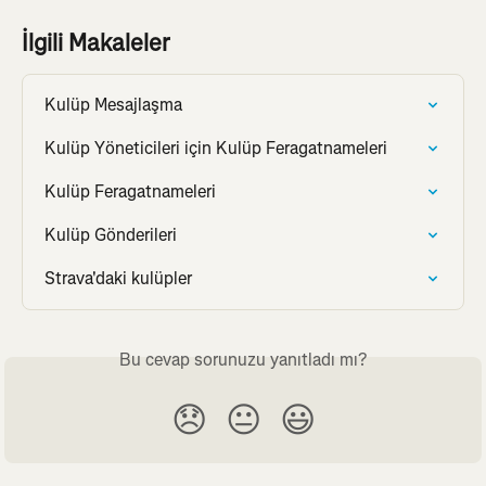
İlgili Makaleler
Kulüp Mesajlaşma
Kulüp Yöneticileri için Kulüp Feragatnameleri
Kulüp Feragatnameleri
Kulüp Gönderileri
Strava'daki kulüpler
Bu cevap sorunuzu yanıtladı mı?
😞
😐
😃