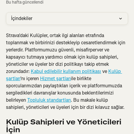
Bu hafta güncellendi
İçindekiler
Strava'daki Kulüpler, ortak ilgi alanları etrafında 
toplanmak ve birbirinizi destekleyip cesaretlendirmek için 
yerlerdir. Platformumuzu güvenli, misafirperver ve 
kapsayıcı tutmaya yardımcı olmak için kulüp sahipleri, 
yöneticiler ve üyeler bir dizi politikayı takip etmek 
zorundadır: 
Kabul edilebilir kullanım politikası
 ve 
Kulüp 
şartları
'nı içeren 
Hizmet şartları
ile birlikte 
sporcularımızdan paylaştıkları içerik ve platformumuzda 
sergiledikleri davranışlar konusunda beklentilerimizi 
belirleyen 
Topluluk standartları
. Bu makale kulüp 
sahipleri, yöneticileri ve üyeleri için bir dizi kılavuz sağlar.
Kulüp Sahipleri ve Yöneticileri 
İçin