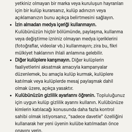
yetkiniz olmayan bir marka veya kuruluşun hayranları 
için bir kulüp kurarsanız, kulüp adınızın veya 
açıklamanızın bunu açıkça belirtmesini sağlayın.
İzin almadan medya içeriği kullanmayın. 
Kulübünüzün hiçbir bölümünde, paylaşma, kullanma 
veya değiştirme izniniz olmayan medya içeriklerini 
(fotoğraflar, videolar vb.) kullanmayın; zira bu, fikri 
mülkiyet haklarının ihlali anlamına gelebilir.
Diğer kulüplere karışmayın.
 Diğer kulüplerin 
faaliyetlerini aksatmak amacıyla kampanyalar 
düzenlemek, bu amaçla kulüp kurmak, kulüplere 
katılmak veya kulüplerde mesaj paylaşmak dahil 
olmak üzere, açıkça yasaktır.
Kulübünüzün gizlilik ayarlarını öğrenin. 
Topluluğunuz 
için uygun kulüp gizlilik ayarını kullanın. Kulübünüze 
kimlerin katılacağı konusunda daha fazla kontrol 
sahibi olmak istiyorsanız, “sadece davetle” özelliğini 
kullanarak her yeni üyenin kulübe katılmadan önce 
onayını verin.