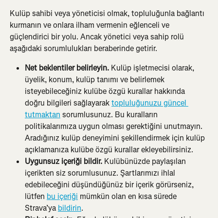
Kulüp sahibi veya yöneticisi olmak, topluluğunla bağlantı 
kurmanın ve onlara ilham vermenin eğlenceli ve 
güçlendirici bir yolu. Ancak yönetici veya sahip rolü 
aşağıdaki sorumlulukları beraberinde getirir.
Net beklentiler belirleyin. 
Kulüp işletmecisi olarak, 
üyelik, konum, kulüp tanımı ve belirlemek 
isteyebileceğiniz kulübe özgü kurallar hakkında 
doğru bilgileri sağlayarak 
topluluğunuzu güncel 
tutmaktan
 sorumlusunuz. Bu kuralların 
politikalarımıza uygun olması gerektiğini unutmayın. 
Aradığınız kulüp deneyimini şekillendirmek için kulüp 
açıklamanıza kulübe özgü kurallar ekleyebilirsiniz.
Uygunsuz içeriği bildir. 
Kulübünüzde paylaşılan 
içerikten siz sorumlusunuz. Şartlarımızı ihlal 
edebileceğini düşündüğünüz bir içerik görürseniz, 
lütfen 
bu içeriği
 mümkün olan en kısa sürede 
Strava’ya 
bildirin
.