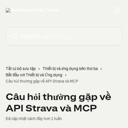
Bỏ qua đến nội dung chính
Tìm kiếm các bài viết...
Tất cả bộ sưu tập
Thiết bị và ứng dụng bên thứ ba
Bắt đầu với Thiết bị và Ứng dụng
Câu hỏi thường gặp về API Strava và MCP
Câu hỏi thường gặp về
API Strava và MCP
Đã cập nhật cách đây hơn 1 tuần