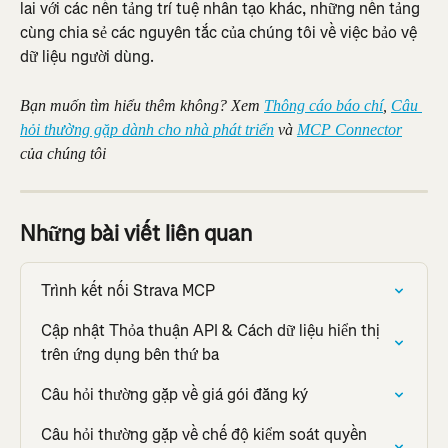
lai với các nền tảng trí tuệ nhân tạo khác, những nền tảng 
cùng chia sẻ các nguyên tắc của chúng tôi về việc bảo vệ 
dữ liệu người dùng.
Bạn muốn tìm hiểu thêm không? Xem 
Thông cáo báo chí
, 
Câu 
hỏi thường gặp dành cho nhà phát triển
 và 
MCP Connector
của chúng tôi
Những bài viết liên quan
Trình kết nối Strava MCP
Cập nhật Thỏa thuận API & Cách dữ liệu hiển thị 
trên ứng dụng bên thứ ba
Câu hỏi thường gặp về giá gói đăng ký
Câu hỏi thường gặp về chế độ kiểm soát quyền 