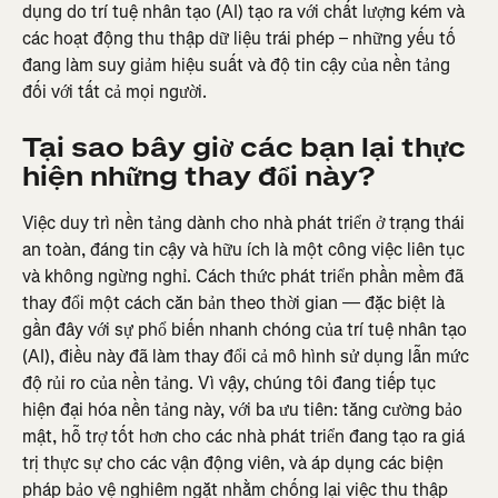
dụng do trí tuệ nhân tạo (AI) tạo ra với chất lượng kém và 
các hoạt động thu thập dữ liệu trái phép – những yếu tố 
đang làm suy giảm hiệu suất và độ tin cậy của nền tảng 
đối với tất cả mọi người.
Tại sao bây giờ các bạn lại thực 
hiện những thay đổi này?
Việc duy trì nền tảng dành cho nhà phát triển ở trạng thái 
an toàn, đáng tin cậy và hữu ích là một công việc liên tục 
và không ngừng nghỉ. Cách thức phát triển phần mềm đã 
thay đổi một cách căn bản theo thời gian — đặc biệt là 
gần đây với sự phổ biến nhanh chóng của trí tuệ nhân tạo 
(AI), điều này đã làm thay đổi cả mô hình sử dụng lẫn mức 
độ rủi ro của nền tảng. Vì vậy, chúng tôi đang tiếp tục 
hiện đại hóa nền tảng này, với ba ưu tiên: tăng cường bảo 
mật, hỗ trợ tốt hơn cho các nhà phát triển đang tạo ra giá 
trị thực sự cho các vận động viên, và áp dụng các biện 
pháp bảo vệ nghiêm ngặt nhằm chống lại việc thu thập 