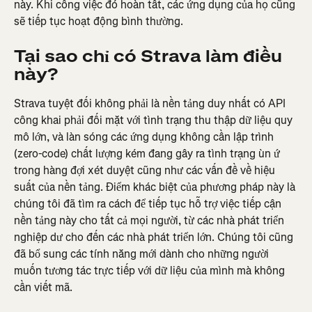
này. Khi công việc đó hoàn tất, các ứng dụng của họ cũng 
sẽ tiếp tục hoạt động bình thường.
Tại sao chỉ có Strava làm điều 
này?
Strava tuyệt đối không phải là nền tảng duy nhất có API 
công khai phải đối mặt với tình trạng thu thập dữ liệu quy 
mô lớn, và làn sóng các ứng dụng không cần lập trình 
(zero-code) chất lượng kém đang gây ra tình trạng ùn ứ 
trong hàng đợi xét duyệt cũng như các vấn đề về hiệu 
suất của nền tảng. Điểm khác biệt của phương pháp này là 
chúng tôi đã tìm ra cách để tiếp tục hỗ trợ việc tiếp cận 
nền tảng này cho tất cả mọi người, từ các nhà phát triển 
nghiệp dư cho đến các nhà phát triển lớn. Chúng tôi cũng 
đã bổ sung các tính năng mới dành cho những người 
muốn tương tác trực tiếp với dữ liệu của mình mà không 
cần viết mã.