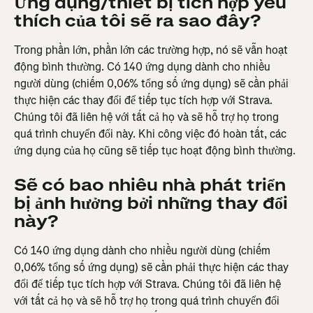
Ứng dụng/thiết bị tích hợp yêu 
thích của tôi sẽ ra sao đây?
Trong phần lớn, phần lớn các trường hợp, nó sẽ vẫn hoạt 
động bình thường. Có 140 ứng dụng dành cho nhiều 
người dùng (chiếm 0,06% tổng số ứng dụng) sẽ cần phải 
thực hiện các thay đổi để tiếp tục tích hợp với Strava. 
Chúng tôi đã liên hệ với tất cả họ và sẽ hỗ trợ họ trong 
quá trình chuyển đổi này. Khi công việc đó hoàn tất, các 
ứng dụng của họ cũng sẽ tiếp tục hoạt động bình thường.
Sẽ có bao nhiêu nhà phát triển 
bị ảnh hưởng bởi những thay đổi 
này?
Có 140 ứng dụng dành cho nhiều người dùng (chiếm 
0,06% tổng số ứng dụng) sẽ cần phải thực hiện các thay 
đổi để tiếp tục tích hợp với Strava. Chúng tôi đã liên hệ 
với tất cả họ và sẽ hỗ trợ họ trong quá trình chuyển đổi 