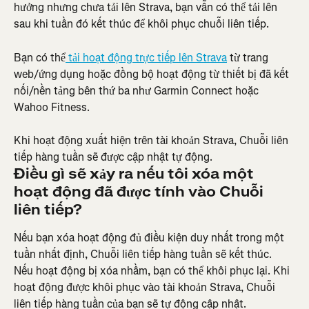
hưởng nhưng chưa tải lên Strava, bạn vẫn có thể tải lên 
sau khi tuần đó kết thúc để khôi phục chuỗi liên tiếp.
Bạn có thể
 tải hoạt động trực tiếp lên Strava
 từ trang 
web/ứng dụng hoặc đồng bộ hoạt động từ thiết bị đã kết 
nối/nền tảng bên thứ ba như Garmin Connect hoặc 
Wahoo Fitness.
Khi hoạt động xuất hiện trên tài khoản Strava, Chuỗi liên 
tiếp hàng tuần sẽ được cập nhật tự động.
Điều gì sẽ xảy ra nếu tôi xóa một 
hoạt động đã được tính vào Chuỗi 
liên tiếp?
Nếu bạn xóa hoạt động đủ điều kiện duy nhất trong một 
tuần nhất định, Chuỗi liên tiếp hàng tuần sẽ kết thúc. 
Nếu hoạt động bị xóa nhầm, bạn có thể khôi phục lại. Khi 
hoạt động được khôi phục vào tài khoản Strava, Chuỗi 
liên tiếp hàng tuần của bạn sẽ tự động cập nhật.