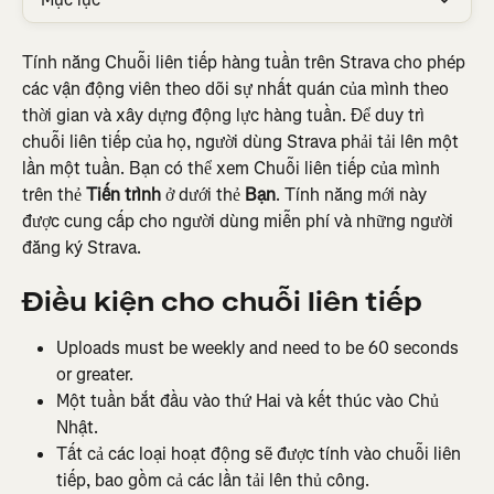
Tính năng Chuỗi liên tiếp hàng tuần trên Strava cho phép 
các vận động viên theo dõi sự nhất quán của mình theo 
thời gian và xây dựng động lực hàng tuần. Để duy trì 
chuỗi liên tiếp của họ, người dùng Strava phải tải lên một 
lần một tuần. Bạn có thể xem Chuỗi liên tiếp của mình 
trên thẻ 
Tiến trình
 ở dưới thẻ 
Bạn
. Tính năng mới này 
được cung cấp cho người dùng miễn phí và những người 
đăng ký Strava.
Điều kiện cho chuỗi liên tiếp
Uploads must be weekly and need to be 60 seconds 
or greater.
Một tuần bắt đầu vào thứ Hai và kết thúc vào Chủ 
Nhật.
Tất cả các loại hoạt động sẽ được tính vào chuỗi liên 
tiếp, bao gồm cả các lần tải lên thủ công.