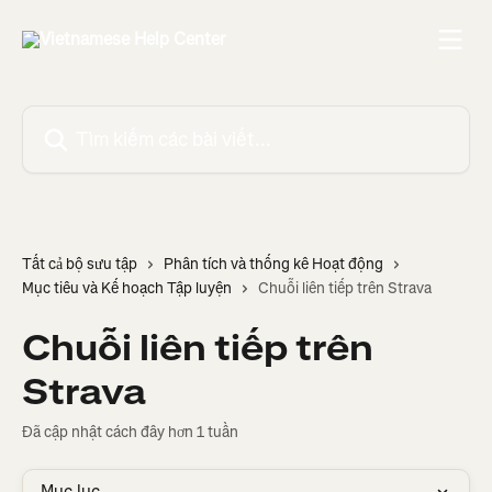
Bỏ qua đến nội dung chính
Tìm kiếm các bài viết...
Tất cả bộ sưu tập
Phân tích và thống kê Hoạt động
Mục tiêu và Kế hoạch Tập luyện
Chuỗi liên tiếp trên Strava
Chuỗi liên tiếp trên
Strava
Đã cập nhật cách đây hơn 1 tuần
Mục lục