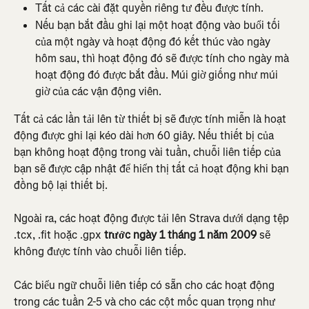
Tất cả các cài đặt quyền riêng tư đều được tính.
Nếu bạn bắt đầu ghi lại một hoạt động vào buổi tối 
của một ngày và hoạt động đó kết thúc vào ngày 
hôm sau, thì hoạt động đó sẽ được tính cho ngày mà 
hoạt động đó được bắt đầu. Múi giờ giống như múi 
giờ của các vận động viên.
Tất cả các lần tải lên từ thiết bị sẽ được tính miễn là hoạt 
động được ghi lại kéo dài hơn 60 giây. Nếu thiết bị của 
bạn không hoạt động trong vài tuần, chuỗi liên tiếp của 
bạn sẽ được cập nhật để hiển thị tất cả hoạt động khi bạn 
đồng bộ lại thiết bị.
Ngoài ra, các hoạt động được tải lên Strava dưới dạng tệp 
.tcx, .fit hoặc .gpx
 trước ngày 1 tháng 1 năm 2009
 sẽ 
không được tính vào chuỗi liên tiếp.
Các biểu ngữ chuỗi liên tiếp có sẵn cho các hoạt động 
trong các tuần 2-5 và cho các cột mốc quan trọng như 