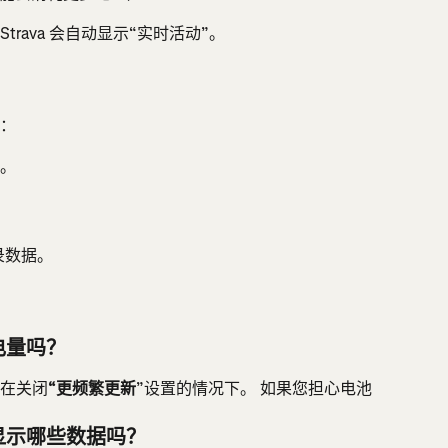
rava 会自动显示“实时活动”。
”：
用。
记录数据。
电量吗？
在关闭
“更频繁更新
”设置的情况下。 如果您担心电池
显示哪些数据吗？