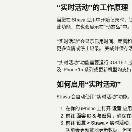
“实时活动”的工作原理
当您在 Strava 应用中开始记录
此功能，它也会显示在“动态岛”中。
“实时活动”会显示已用时间、距离和配速
更多详情或停止记录。 完成并保存
“实时活动”功能需要运行 iOS 16.1 或更高
及 iPhone 15 系列或更新机型均支持 Dy
如何启用“实时活动”
Strava 会自动使用“实时活动”功能
在你的 iPhone 上打开 
设置
 应
前往 
面容 ID & 与密码
 ，确保在
前往 
设置 > Strava > 实时活动
功能会更频繁地更新数据，但可