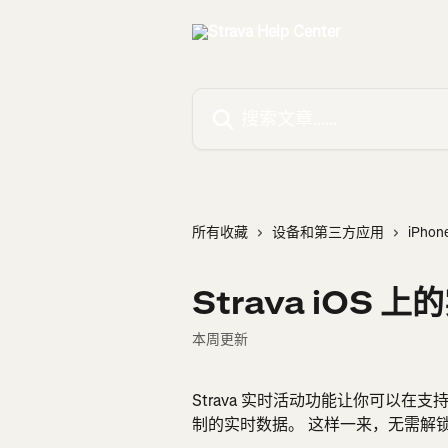
跳转到主要内容
搜索文章……
所有收藏
设备和第三方应用
iPhon
Strava iOS 
本周更新
Strava 实时活动功能让你可以在支
制的实时数据。 这样一来，无需解