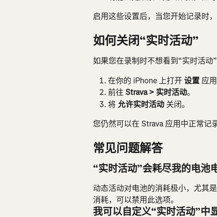
启用这些设置后，当您开始记录时，St
如何关闭“实时活动”
如果您在录制时不想看到“实时活动
在你的 iPhone 上打开 
设置
 应
前往 
Strava > 实时活动
。
将 
允许实时活动
 关闭。
您仍然可以在 Strava 应用中正常
常见问题解答
“实时活动”会耗尽我的电池
动态活动对电池的消耗极小，尤其是
消耗，可以禁用此选项。
我可以自定义“实时活动”中