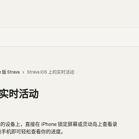
e 版 Strava
Strava iOS 上的实时活动
上的实时活动
持的设备上，直接在 iPhone 锁定屏幕或灵动岛上查看录
锁手机即可轻松查看你的进度。