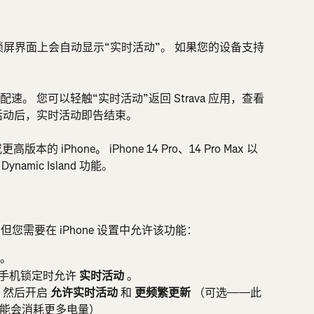
时，锁屏界面上会自动显示“实时活动”。 如果您的设备支持
。 您可以轻触“实时活动”返回 Strava 应用，查看
活动后，实时活动即告结束。
版本的 iPhone。 iPhone 14 Pro、14 Pro Max 以
namic Island 功能。
，但您需要在 iPhone 设置中允许该功能：
用。
手机锁定时允许 
实时活动
 。
，然后开启 
允许实时活动 
和 
更频繁更新
 （可选——此
能会消耗更多电量）