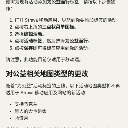
如需为现有活动添加
为公益而行
标签，请按以下步骤操
作：
打开 Strava 移动应用，导航到你要添加标签的活动。
点按右上角的
三点状菜单图标
。
选择
编辑活动
。
点按
活动
标签
，然后选择
为公益而行
。
点按
保存
即可将标签应用到你的活动。
请注意，此功能目前仅适用于移动端。
对公益相关地图类型的更改
随着“为公益”活动标签的上线，以下活动地图类型将不再
适用于 Strava 移动应用及网站的新活动：
支持乌克兰
黑人的命也是命
骄傲月