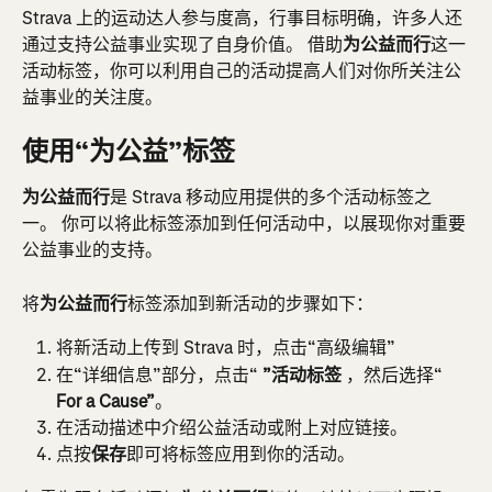
Strava 上的运动达人参与度高，行事目标明确，许多人还
通过支持公益事业实现了自身价值。 借助
为公益而行
这一
活动标签，你可以利用自己的活动提高人们对你所关注公
益事业的关注度。
使用“为公益”标签
为公益而行
是 Strava 移动应用提供的多个活动标签之
一。 你可以将此标签添加到任何活动中，以展现你对重要
公益事业的支持。
将
为公益而行
标签添加到新活动的步骤如下：
将新活动上传到 Strava 时，点击“高级编辑”
在“详细信息”部分，点击“ 
”活动标签
 ，然后选择“ 
For a Cause”
。
在活动描述中介绍公益活动或附上对应链接。
点按
保存
即可将标签应用到你的活动。