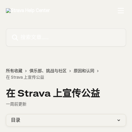
跳转到主要内容
搜索文章……
所有收藏
俱乐部、挑战与社区
原因和认同
在 Strava 上宣传公益
在 Strava 上宣传公益
一周前更新
目录