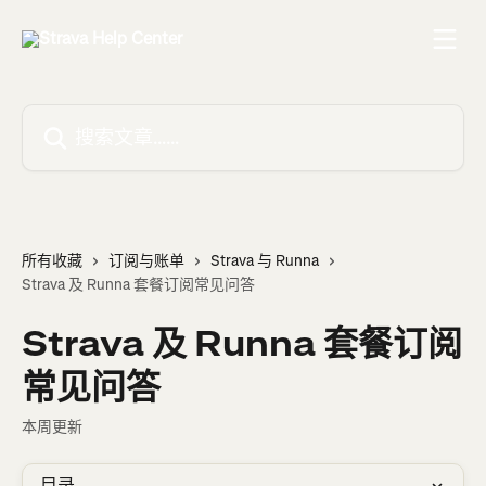
跳转到主要内容
搜索文章……
所有收藏
订阅与账单
Strava 与 Runna
Strava 及 Runna 套餐订阅常见问答
Strava 及 Runna 套餐订阅
常见问答
本周更新
目录