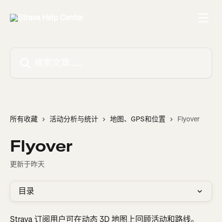
跳转到主要内容
搜索文章……
所有收藏
活动分析与统计
地图、GPS和位置
Flyover
Flyover
更新于昨天
目录
Strava 订阅用户可在动态 3D 地图上回顾活动和路线。 