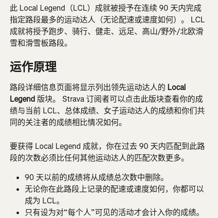
此 Local Legend（LCL）成就被授予在连续 90 天内完成
指定路段最多的运动达人（无论配速或速度如何）。 LCL 
成就将授予跑步、骑行、健走、远足、高山/野外/北欧滑
雪和滑雪板路段。
运作原理
路段详细信息页面将显示列出领先运动达人的 
Local 
Legend 
版块。 Strava 订阅者可以点击此版块查看你的成
绩与当前 LCL、总体成绩、女子运动达人的成绩和你们共
同的关注者的成绩相比情况如何。
要获得 Local Legend 成就，你在过去 90 天内匹配到此路
段的次数必须比任何其他运动达人的匹配次数更多。
90 天以前的成绩将从成绩总次数中删除。
无论你在此路段上记录的配速或速度如何，你都可以
成为 LCL。
只有设为对“每个人”可见的活动才会计入你的成绩。 