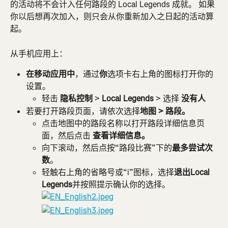
的活动将不会计入任何路段的 Local Legends 成就。 如果
你以后想再次加入，则只会从你重新加入之日起的活动算
起。
从手机应用上：
在移动应用中
，通过
你
选项卡右上角的图标打开你的
设置。
轻击
 隐私控制
 > 
Local Legends
 > 选择 
没有人
若要打开路段页面，请依次选择
地图 > 路段。 
点击地图中的路段名称以打开路段详细信息页
面，然后点击
 查看详细信息。
向下滚动，然后点按“路段比赛”下的
最多尝试次
数
。
轻触右上角的省略号或“i”图标，选择
退出Local 
Legends
并按照提示确认你的选择。​