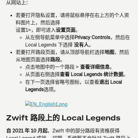
从网站上：
若要打开隐私设置，请将鼠标悬停在右上方的个人资
料图片上，然后选择
设置1>，即可进入
设置页面
。
从左侧导航菜单中选择
Privacy Controls
，然后在 
Local Legends 下选择 
没有人
。
若要打开路段页面，请从顶部导航栏选择
地图
，然后
从地图页面选择
路段
。
点击地图中的一个路段 > 
查看详细信息
。
从页面右侧选择
查看 Local Legends 统计数据
。
在下一页选择省略号图标，以查看
退出 Local 
Legends
选项。
Zwift 路段上的 Local Legends
自 2021 年 10 月起
，Zwift 中的部分路段有资格获得 