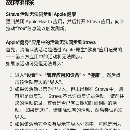
故障排除
Strava 活动无法同步到 Apple 健康
强制关闭 Apple Health 应用，然后打开 Strava 应用，向下
拉动
“You”
信息流以触发刷新。
Apple“健身”应用中的活动无法同步到Strava
首先，请确认该活动是通过 Apple 原生“健身”应用记录的
——第三方应用中的活动将无法同步。
如果该活动可见但无法导入：
进入
“设置
” > 
 “管理应用和设备
” > 
 “健康
”，然后点
击该活动旁边的
“导入
”。
如果该活动显示为已导入，但未出现在 Strava 中，则
可能是重复项。 Strava 不允许重复记录活动。 请前往
您的活动记录，查看是否已有日期和时间相同的活
动。 如果是这样，请删除现有的活动，然后尝试再次
导入。
如果该活动完全没有显示在导入列表中，可能是因为