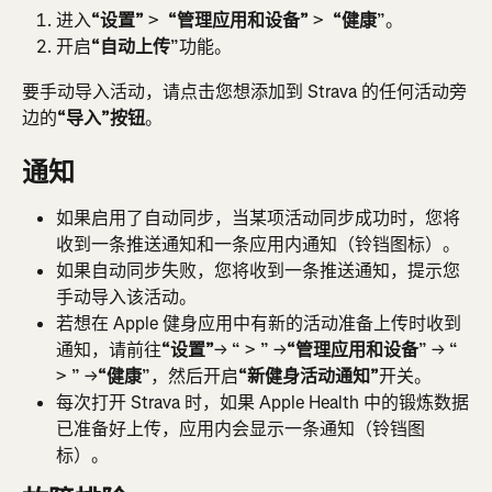
进入
“设置”
 > 
 “管理应用和设备”
 > 
 “健康
”。
开启
“自动上传
”功能。
要手动导入活动，请点击您想添加到 Strava 的任何活动旁
边的
“导入”按钮
。
通知
如果启用了自动同步，当某项活动同步成功时，您将
收到一条推送通知和一条应用内通知（铃铛图标）。
如果自动同步失败，您将收到一条推送通知，提示您
手动导入该活动。
若想在 Apple 健身应用中有新的活动准备上传时收到
通知，请前往
“设置”
→ “ > ” →
“管理应用和设备
” → “ 
> ” →
“健康
”，然后开启
“新健身活动通知”
开关。
每次打开 Strava 时，如果 Apple Health 中的锻炼数据
已准备好上传，应用内会显示一条通知（铃铛图
标）。