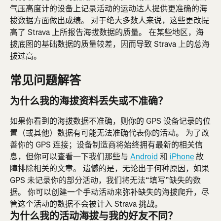
气压高度计的设备上记录活动的运动达人提供更准确的海
拔数据方面做出成绩。 对于绝大多数人来说，这些更改提
高了 Strava 上所报告海拔数据的质量。 在某些地区，海
拔底图的基础数据的质量较差，因而导致 Strava 上的总海
拔过高。
常见问题解答
为什么我的海拔资料丢失或不准确？
如果你看到的海拔数据不准确，则你的 GPS 设备记录的位
置（或其他）数据有可能无法准确代表你的活动。 为了改
善你的 GPS 连接；设备制造商将始终拥有最新的相关信
息，但你可以查看一下我们那些与 
Android
 和 
iPhone
 故
障排除相关的文章。 遗憾的是，无论出于何种原因，如果 
GPS 未记录你的部分活动，我们将无法“填写”缺失的数
据。 你可以创建一个手动活动来弥补缺失的海拔爬升，尽
管这个活动的数据不会被计入 Strava 挑战。
为什么我的活动海拔与我的好友不同？