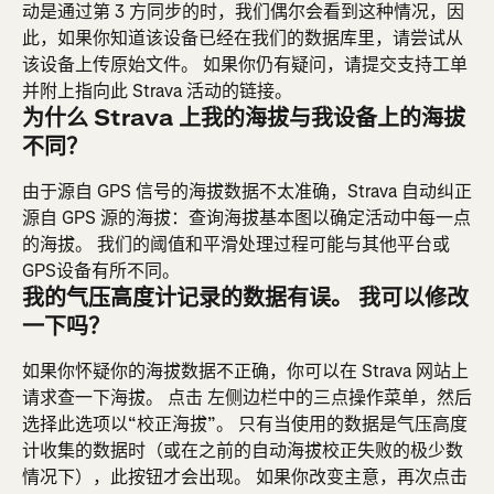
动是通过第 3 方同步的时，我们偶尔会看到这种情况，因
此，如果你知道该设备已经在我们的数据库里，请尝试从
该设备上传原始文件。 如果你仍有疑问，请提交支持工单
并附上指向此 Strava 活动的链接。
为什么 Strava 上我的海拔与我设备上的海拔
不同？
由于源自 GPS 信号的海拔数据不太准确，Strava 自动纠正
源自 GPS 源的海拔：查询海拔基本图以确定活动中每一点
的海拔。 我们的阈值和平滑处理过程可能与其他平台或
GPS设备有所不同。
我的气压高度计记录的数据有误。 我可以修改
一下吗？
如果你怀疑你的海拔数据不正确，你可以在 Strava 网站上
请求查一下海拔。 点击 左侧边栏中的三点操作菜单，然后
选择此选项以“校正海拔”。 只有当使用的数据是气压高度
计收集的数据时（或在之前的自动海拔校正失败的极少数
情况下），此按钮才会出现。 如果你改变主意，再次点击