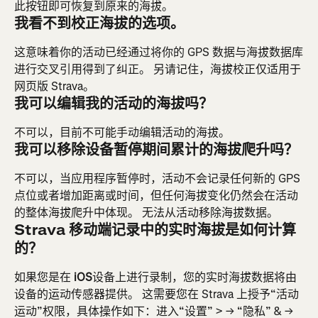
此按钮即可恢复到原来的海拔。
我看不到校正海拔的选项。
这意味着你的活动已经通过将你的 GPS 数据与海拔数据库
进行交叉引用得到了纠正。 另请记住，海拔校正仅适用于
网页版 Strava。
我可以编辑我的活动的海拔吗？
不可以，目前不可能手动编辑活动的海拔。
我可以移除设备暂停期间累计的海拔爬升吗？
不可以，当应用程序暂停时，活动不会记录任何新的 GPS 
点位或者增加距离或时间，但任何海拔变化仍然会在活动
的整体海拔爬升中体现。 无法从活动移除海拔数据。
Strava 移动端记录中的实时海拔是如何计算
的？
如果您是在
 iOS
设备上进行录制，您的实时海拔数据将由
设备的运动传感器提供。 这需要您在 Strava 上授予“活动
运动”权限，具体操作如下：进入“设置” > → “隐私” & → 