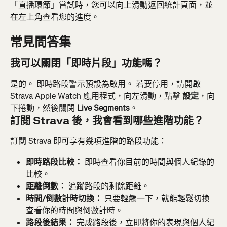
「直播環節」嘗試時，您可以向上滑動返回統計頁面，並
在左上角查看您的進度。
常見問答集
我可以關閉「即時片段」功能嗎？
是的。 即時路段警示預設為啟用。 若要停用，請開啟 
Strava Apple Watch 應用程式，向左滑動，點擊 
設定
，向
下捲動，然後關閉 
Live Segments
。
訂閱 Strava 後，我會看到哪些進階功能？
訂閱 Strava 即可享有幾項進階的路段功能：
即時路段比較：
 即時查看你目前的時間與個人紀錄的
比較。
距離倒數：
 追蹤路段的剩餘距離。
時間/倒數計時切換：
 只要輕觸一下，就能輕鬆切換
查看你的時間與倒數計時。
路段後結果：
 完成路段後，立即將你的表現與個人紀