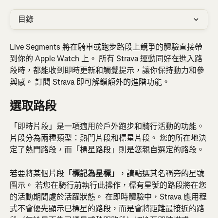
目錄
Live Segments 將在騎車或跑步路段上競爭的體驗直接帶
到你的 Apple Watch 上。 所有 Strava 運動同好在進入路
段時，都能收到即時更新和觸覺提示，讓你保持動力和參
與感。 訂閱 Strava 即可解鎖額外的進階功能。
選取路段
「即時片段」是一項適用於戶外跑步和騎行活動的功能。 
片段分為兩種類型：熱門片段和標星片段。 您的所在地決
定了熱門路段，而「標星路段」則是您親自選定的路段。
若要將某個片段
「標記為星標」
，請點選其名稱旁的星號
圖示。 若您在騎行前執行此操作，標有星號的路段將在您
的活動期間處於活躍狀態。 在即時體驗中，Strava 應用程
式不會優先顯示已標星的路段，而是會將距離最接近的路