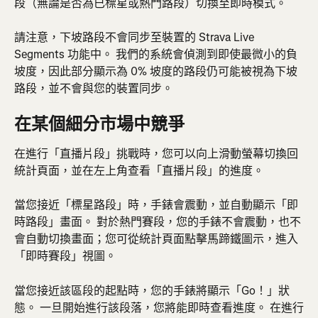
段（無論是否為已標星或熱門路段）切換至即時模式。
請注意，下坡路段不會同步至裝置的 Strava Live 
Segments 功能中。 我們的系統會偵測到即使最微小的負
坡度，因此部分顯示為 0% 坡度的路段仍可能被視為下坡
路段，並不會與您的裝置同步。
在某個細分市場中競爭
在進行「直播片段」挑戰時，您可以向上滑動螢幕切換回
統計頁面，並在左上角查看「直播片段」的進度。
當您接近「標星路段」時，手錶會震動，並自動顯示「即
時路段」畫面。 對於熱門賽段，您的手錶不會震動，也不
會自動切換畫面；您可從統計頁面點擊馬蹄鐵圖示，進入
「即時賽段」視圖。
當您接近該區段的起點時，您的手錶將顯示「Go！」狀
態。 一旦開始進行該段落，您將能即時查看進度。 在進行