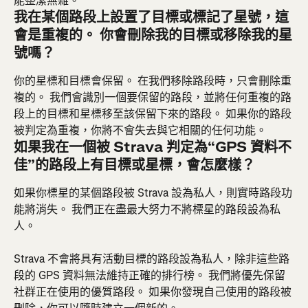
能整潔無雜。
我在某個路段上設置了目標或標記了星號，這
會是重複的。 你會刪除我的目標或移除我的星
號嗎？
你的星標和目標會保留。 在我們移除路段時，只會刪除重
複的。 我們會識別一個要保留的路段，並將任何重複的路
段上的目標和星標移至該保留下來的路段。 如果你的路段
被判定為重複，你將不會失去與它相關的任何功能。
如果我在一個被 Strava 判定為“GPS 資料不
佳”的路段上有目標或星標，會怎麼樣？ 
如果你標星的某個路段被 Strava 設為私人，則實時路段功
能將消失。 我們正在盡最大努力不將標星的路段設為私
人。
Strava 不會將具有活動目標的路段設為私人，除非這些路
段的 GPS 資料無法維持正確的排行榜。 我們將優先保留
社群正在使用的優質路段。 如果你發現自己使用的路段被