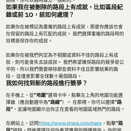
刪除，你可以隨時建立一個新的。
如果我在被刪除的路段上有成就，比如區段紀
錄或前 10，該如何處理？ 
如果你在被標記為重複的路段上有成就，那麼你應該也會
在保留的路段上有匹配的成就。 我們選擇重複的路段時的
目標是保存你的成就。
如果你在被我們判定為不相關或資料不佳的路段上有成
就，則可能會失去該成就。 我們希望確保路段的競爭是公
平的，所以我們需要移除那些資料不佳且影響結果的路
段。 這僅會影響全球數十萬個路段。
我如何找到新的路段進行競爭？ 
在手機上，從
“地圖”
選項卡中，點擊左上角的地圖功能選
擇器（應自動選中為
“路線”
）。 在那裡，你可以選擇
“路
段”
，並讓地圖顯示出你正在查看的地圖區域熱門的路段。
在網站上，訪問
https://www.strava.com/maps
，點擊
“路
段”
按鈕，然後選擇任何你希望應用的篩選條件。 你的地