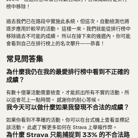
榜中移除！
過去我們已在路段中實施此系統，但這次，自動檢測也將
逐步應用於較早的活動。 這樣一來，我們就能從排行榜中
移除過去不可能的成績。 所以在接下來的幾週內，你可能
會看到自己在排行榜上的名次攀升——恭喜！
常見問答集
為什麼我仍在我的最愛排行榜中看到不正確的
成績？
有數十億筆活動需要檢查，才能抓出所有不實的活動，所
以這會花上一點時間。 感謝你的耐心等候。
我今天可以做什麼如果我發現不合法的成績？ 
如果你看到不準確的活動，你可以在台式機上查看並標記
該活動。 此處了解更多如何在 Strava 上舉報作弊。
為什麼 Strava 只能捕捉到 33% 的不合法路