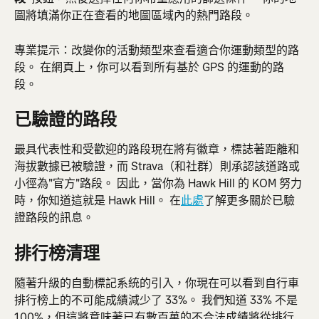
圖將填滿你正在查看的地圖區域內的熱門路段。
專業提示：改變你的活動類型來查看適合你運動類型的路
段。 在網頁上，你可以看到所有基於 GPS 的運動的路
段。
已驗證的路段
最具代表性和受歡迎的路段現在將有徽章，標誌著距離和
海拔數據已被驗證，而 Strava（和社群）則承認該道路或
小徑為"官方"路段。 因此，當你為 Hawk Hill 的 KOM 努力
時，你知道這就是 Hawk Hill。 在
此處
了解更多關於已驗
證路段的訊息。
排行榜清理
隨著升級的自動標記系統的引入，你現在可以看到自行車
排行榜上的不可能成績減少了 33%。 我們知道 33% 不是 
100%，但這將意味著已有數百萬的不合法成績將從排行